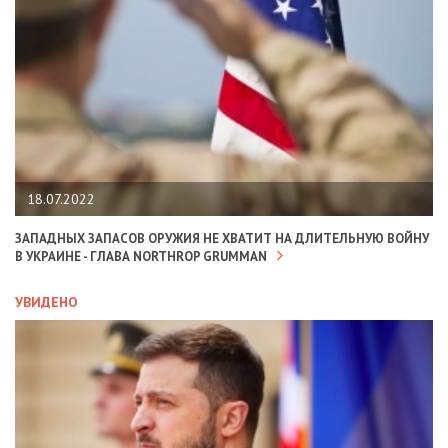
18.07.2022
ЗАПАДНЫХ ЗАПАСОВ ОРУЖИЯ НЕ ХВАТИТ НА ДЛИТЕЛЬНУЮ ВОЙНУ
В УКРАИНЕ - ГЛАВА NORTHROP GRUMMAN
УВИДЕНО