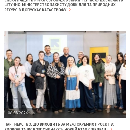
СПЕКА НИЩИТЬ РІЧКИ ЄВРОПИ, А В УКРАЇНІ СИНЮХУ ДОБИВАЮТЬ
ШТУЧНО: МІНІСТЕРСТВО ЗАХИСТУ ДОВКІЛЛЯ ТА ПРИРОДНИХ
РЕСУРСІВ ДОПУСКАЄ КАТАСТРОФУ
06.08.2026
ПАРТНЕРСТВО, ЩО ВИХОДИТЬ ЗА МЕЖІ ОКРЕМИХ ПРОЄКТІВ:
ZDOROVI ТА IRC РОЗПОЧИНАЮТЬ НОВИЙ ЕТАП СПІВПРАЦІ