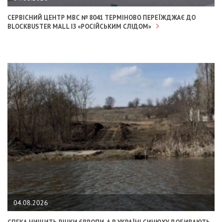
СЕРВІСНИЙ ЦЕНТР МВС № 8041 ТЕРМІНОВО ПЕРЕЇЖДЖАЄ ДО
BLOCKBUSTER MALL ІЗ «РОСІЙСЬКИМ СЛІДОМ»
04.08.2026