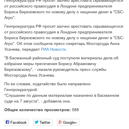
Генпрокуратура РФ просит заочно арестовать скрывающегося
от российского правосудия в Лондоне предпринимателя
Бориса Березовского по новому делу о хищении денег в "СБС-
Агро".
Генпрокуратура РФ просит заочно арестовать скрывающегося
от российского правосудия в Лондоне предпринимателя
Бориса Березовского по новому делу о хищении денег в "СБС-
Агро". Об этом сообщила пресс-секретарь Мосгорсуда Анна
Усачева, передает
РИА Новости
.
"В Басманный районный суд поступили материалы дела об
избрании меры пресечения Борису Абрамовичу
Березовскому", - сказала руководитель пресс-службы
Мосгорсуда Анна Усачева.
По ее словам, ходатайство было направлено
Генпрокуратурой.
"Слушание по данным материалам назначено в Басманном
суде на 7 августа", - добавила она.
Общее количество просмотров:
588
Facebook
Twitter
Google+