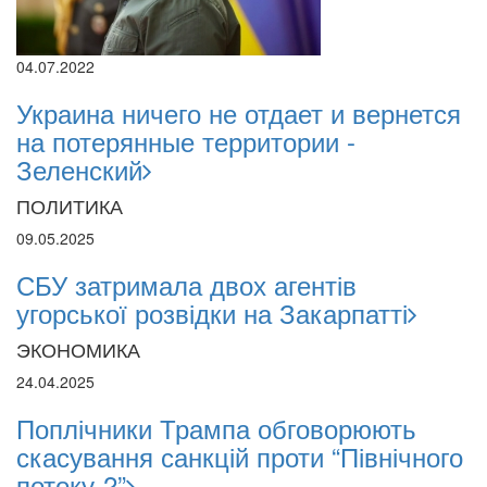
04.07.2022
Украина ничего не отдает и вернется
на потерянные территории -
Зеленский
ПОЛИТИКА
09.05.2025
СБУ затримала двох агентів
угорської розвідки на Закарпатті
ЭКОНОМИКА
24.04.2025
Поплічники Трампа обговорюють
скасування санкцій проти “Північного
потоку-2”