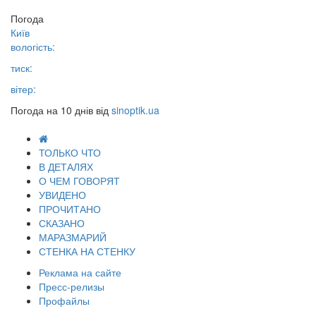
Погода
Київ
вологість:
тиск:
вітер:
Погода на 10 днів від
sinoptik.ua
ТОЛЬКО ЧТО
В ДЕТАЛЯХ
О ЧЕМ ГОВОРЯТ
УВИДЕНО
ПРОЧИТАНО
СКАЗАНО
МАРАЗМАРИЙ
СТЕНКА НА СТЕНКУ
Реклама на сайте
Пресс-релизы
Профайлы