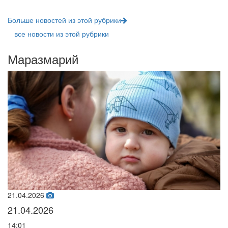
Больше новостей из этой рубрики
все новости из этой рубрики
Маразмарий
21.04.2026
02
21.04.2026
0
14:01
07