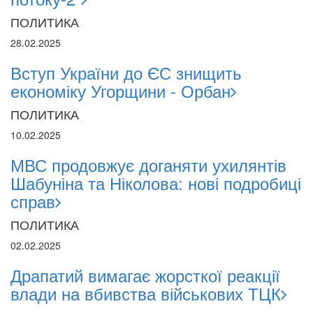
ПОЛИТИКА
28.02.2025
Вступ України до ЄС знищить
економіку Угорщини - Орбан
ПОЛИТИКА
10.02.2025
МВС продовжує доганяти ухилянтів
Шабуніна та Ніколова: нові подробиці
справ
ПОЛИТИКА
02.02.2025
Драпатий вимагає жорсткої реакції
влади на вбивства військових ТЦК