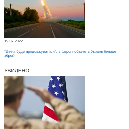
19.07.2022
"Війна буде продовжуватися": в Європі обіцяють Україні більше
зброї
УВИДЕНО