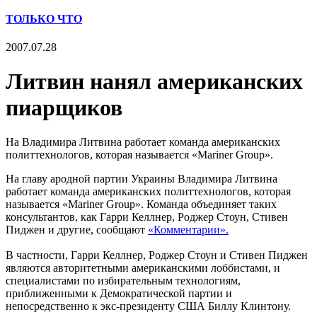
ТОЛЬКО ЧТО
2007.07.28
Литвин нанял американских
пиарщиков
На Владимира Литвина работает команда американских
политтехнологов, которая называется «Mariner Group».
На главу ародной партии Украины Владимира Литвина
работает команда американских политтехнологов, которая
называется «Mariner Group». Команда объединяет таких
консультантов, как Гарри Келлнер, Роджер Стоун, Стивен
Пиджен и другие, сообщают
«Комментарии».
В частности, Гарри Келлнер, Роджер Стоун и Стивен Пиджен
являются авторитетными американскими лоббистами, и
специалистами по избирательным технологиям,
приближенными к Демократической партии и
непосредственно к экс-президенту США Биллу Клинтону.