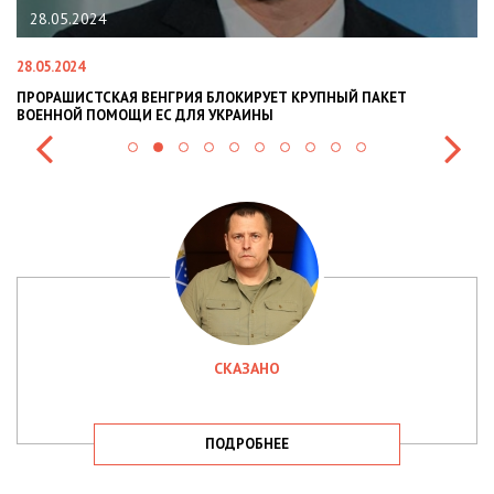
28.05.2024
28.05.2024
22
ПРОРАШИСТСКАЯ ВЕНГРИЯ БЛОКИРУЕТ КРУПНЫЙ ПАКЕТ
Н
ВОЕННОЙ ПОМОЩИ ЕС ДЛЯ УКРАИНЫ
СИ
СКАЗАНО
ПОДРОБНЕЕ