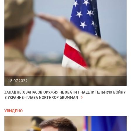
18.07.2022
ЗАПАДНЫХ ЗАПАСОВ ОРУЖИЯ НЕ ХВАТИТ НА ДЛИТЕЛЬНУЮ ВОЙНУ
В УКРАИНЕ - ГЛАВА NORTHROP GRUMMAN
УВИДЕНО