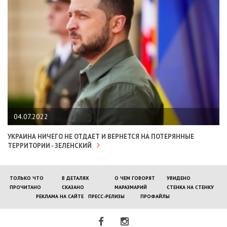
04.07.2022
УКРАИНА НИЧЕГО НЕ ОТДАЕТ И ВЕРНЕТСЯ НА ПОТЕРЯННЫЕ
ТЕРРИТОРИИ - ЗЕЛЕНСКИЙ
ТОЛЬКО ЧТО
В ДЕТАЛЯХ
О ЧЕМ ГОВОРЯТ
УВИДЕНО
ПРОЧИТАНО
СКАЗАНО
МАРАЗМАРИЙ
СТЕНКА НА СТЕНКУ
РЕКЛАМА НА САЙТЕ
ПРЕСС-РЕЛИЗЫ
ПРОФАЙЛЫ