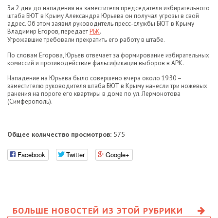
За 2 дня до нападения на заместителя председателя избирательного
штаба БЮТ в Крыму Александра Юрьева он получал угрозы в свой
адрес. Об этом заявил руководитель пресс-службы БЮТ в Крыму
Владимир Егоров, передает
РБК
.
Угрожавшие требовали прекратить его работу в штабе.
По словам Егорова, Юрьев отвечает за формирование избирательных
комиссий и противодействие фальсификации выборов в АРК.
Нападение на Юрьева было совершено вчера около 19:30 –
заместителю руководителя штаба БЮТ в Крыму нанесли три ножевых
ранения на пороге его квартиры в доме по ул. Лермонотова
(Симферополь).
Общее количество просмотров:
575
Facebook
Twitter
Google+
БОЛЬШЕ НОВОСТЕЙ ИЗ ЭТОЙ РУБРИКИ