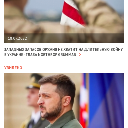
18.07.2022
ЗАПАДНЫХ ЗАПАСОВ ОРУЖИЯ НЕ ХВАТИТ НА ДЛИТЕЛЬНУЮ ВОЙНУ
В УКРАИНЕ - ГЛАВА NORTHROP GRUMMAN
УВИДЕНО