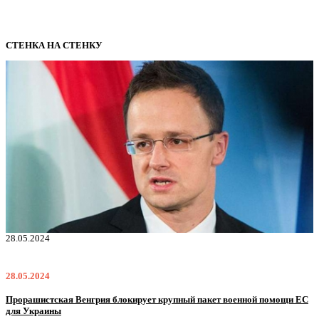
СТЕНКА НА СТЕНКУ
22.01.2024
22.01.2024
енной помощи ЕС
Нацполіція лякає громадян погіршенням криміногенної сит
мобілізації поліціянтів на війну