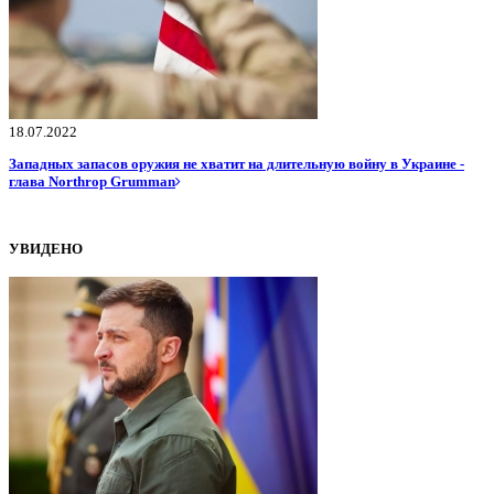
18.07.2022
Западных запасов оружия не хватит на длительную войну в Украине -
глава Northrop Grumman
УВИДЕНО