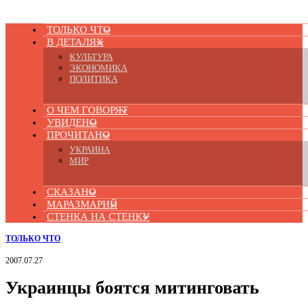
ТОЛЬКО ЧТО
В ДЕТАЛЯХ
КУЛЬТУРА
ЭКОНОМИКА
ПОЛИТИКА
О ЧЕМ ГОВОРЯТ
УВИДЕНО
ПРОЧИТАНО
УКРАИНА
МИР
СКАЗАНО
МАРАЗМАРИЙ
СТЕНКА НА СТЕНКУ
ТОЛЬКО ЧТО
2007.07.27
Украинцы боятся митинговать