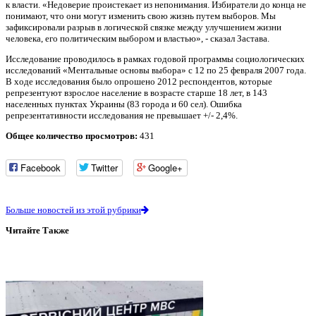
к власти. «Недоверие проистекает из непонимания. Избиратели до конца не
понимают, что они могут изменить свою жизнь путем выборов. Мы
зафиксировали разрыв в логической связке между улучшением жизни
человека, его политическим выбором и властью», - сказал Застава.
Исследование проводилось в рамках годовой программы социологических
исследований «Ментальные основы выбора» с 12 по 25 февраля 2007 года.
В ходе исследования было опрошено 2012 респондентов, которые
репрезентуют взрослое население в возрасте старше 18 лет, в 143
населенных пунктах Украины (83 города и 60 сел). Ошибка
репрезентативности исследования не превышает +/- 2,4%.
Общее количество просмотров:
431
Facebook
Twitter
Google+
Больше новостей из этой рубрики
Читайте Также