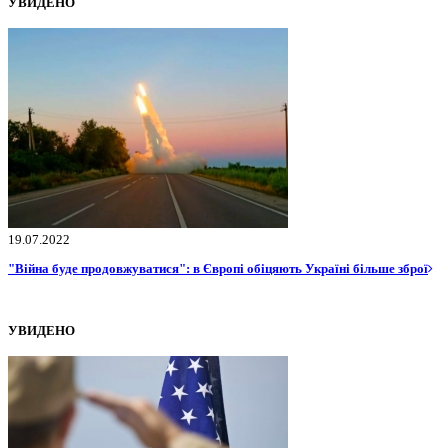
УВИДЕНО
19.07.2022
"Війна буде продовжуватися": в Європі обіцяють Україні більше зброї
УВИДЕНО