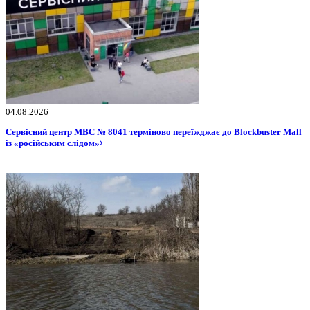
04.08.2026
Сервісний центр МВС № 8041 терміново переїжджає до Blockbuster Mall
із «російським слідом»