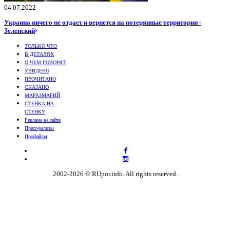
04.07.2022
Украина ничего не отдает и вернется на потерянные территории -
Зеленский
ТОЛЬКО ЧТО
В ДЕТАЛЯХ
О ЧЕМ ГОВОРЯТ
УВИДЕНО
ПРОЧИТАНО
СКАЗАНО
МАРАЗМАРИЙ
СТЕНКА НА
СТЕНКУ
Реклама на сайте
Пресс-релизы
Профайлы
2002-2026 © RUpor.info. All rights reserved.