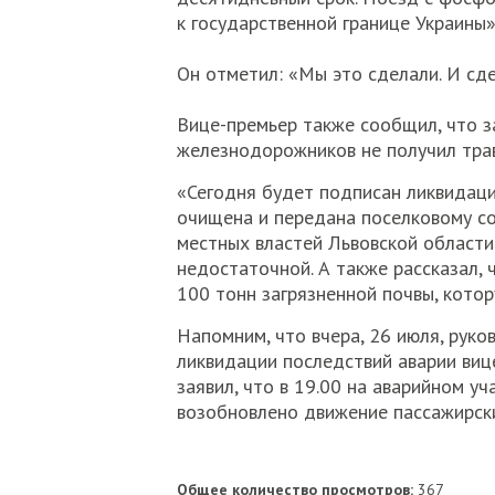
к государственной границе Украины»,
Он отметил: «Мы это сделали. И сде
Вице-премьер также сообщил, что за
железнодорожников не получил тра
«Сегодня будет подписан ликвидаци
очищена и передана поселковому сов
местных властей Львовской област
недостаточной. А также рассказал,
100 тонн загрязненной почвы, котор
Напомним, что вчера, 26 июля, руко
ликвидации последствий аварии виц
заявил, что в 19.00 на аварийном у
возобновлено движение пассажирск
Общее количество просмотров:
367