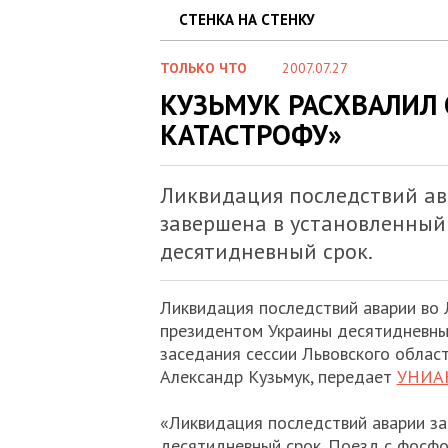
СТЕНКА НА СТЕНКУ
ТОЛЬКО ЧТО
2007.07.27
КУЗЬМУК РАСХВАЛИЛ
КАТАСТРОФУ»
Ликвидация последствий ав
завершена в установленный
десятидневный срок.
Ликвидация последствий аварии во 
президентом Украины десятидневный
заседания сессии Львовского облас
Александр Кузьмук, передает
УНИА
«Ликвидация последствий аварии з
десятидневный срок. Поезд с фосфо