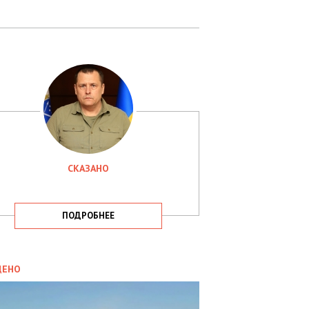
СКАЗАНО
ПОДРОБНЕЕ
ИТИКА
09.05.2025
ДЕНО
СБУ
РИМАЛА
Х