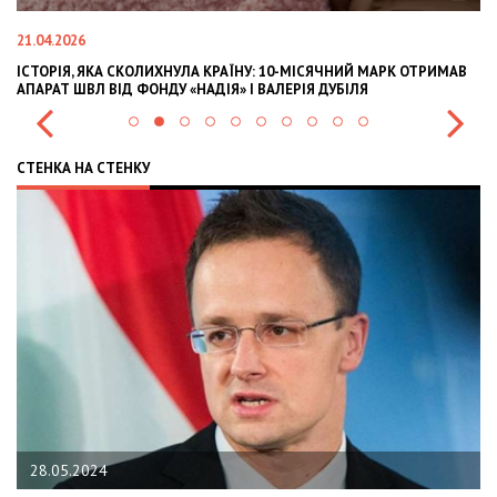
02.02.2026
10-МІСЯЧНИЙ МАРК ОТРИМАВ
OLEKSII ABASOV: HOW UKRAINIAN BUSINESS
ЛЕРІЯ ДУБІЛЯ
INTERNATIONAL INVESTMENTS AND HEDGE 
СТЕНКА НА СТЕНКУ
22.01.2024