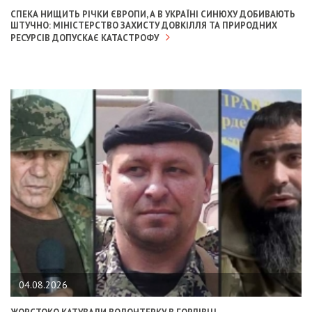
СПЕКА НИЩИТЬ РІЧКИ ЄВРОПИ, А В УКРАЇНІ СИНЮХУ ДОБИВАЮТЬ
ШТУЧНО: МІНІСТЕРСТВО ЗАХИСТУ ДОВКІЛЛЯ ТА ПРИРОДНИХ
РЕСУРСІВ ДОПУСКАЄ КАТАСТРОФУ
04.08.2026