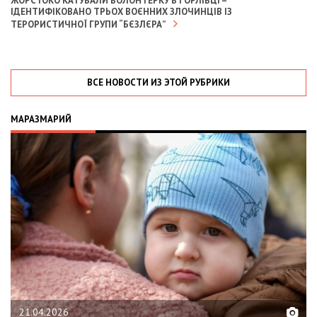
ЖОРСТОКО КАТУВАЛИ ВОЛОНТЕРКУ В ГОРЛІВЦІ –
ІДЕНТИФІКОВАНО ТРЬОХ ВОЄННИХ ЗЛОЧИНЦІВ ІЗ
ТЕРОРИСТИЧНОЇ ГРУПИ “БЄЗЛЄРА”
ВСЕ НОВОСТИ ИЗ ЭТОЙ РУБРИКИ
МАРАЗМАРИЙ
02.02.2026