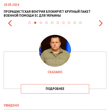
22.01.2024
ОКИРУЕТ КРУПНЫЙ ПАКЕТ
НАЦПОЛІЦІЯ ЛЯКАЄ ГРОМАДЯН ПО
РАИНЫ
СИТУАЦІЇ В РАЗІ МОБІЛІЗАЦІЇ ПОЛІЦ
СКАЗАНО
ПОДРОБНЕЕ
УВИДЕНО