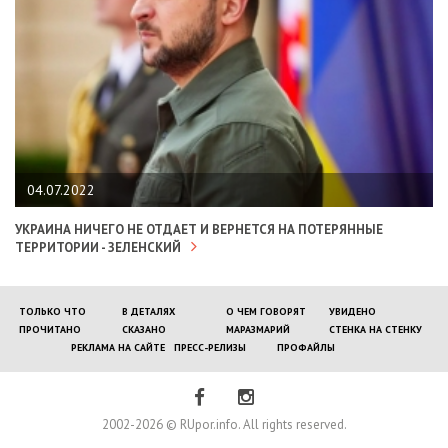
04.07.2022
УКРАИНА НИЧЕГО НЕ ОТДАЕТ И ВЕРНЕТСЯ НА ПОТЕРЯННЫЕ
ТЕРРИТОРИИ - ЗЕЛЕНСКИЙ
ТОЛЬКО ЧТО
В ДЕТАЛЯХ
О ЧЕМ ГОВОРЯТ
УВИДЕНО
ПРОЧИТАНО
СКАЗАНО
МАРАЗМАРИЙ
СТЕНКА НА СТЕНКУ
РЕКЛАМА НА САЙТЕ
ПРЕСС-РЕЛИЗЫ
ПРОФАЙЛЫ
2002-2026 © RUpor.info. All rights reserved.