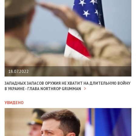
18.07.2022
ЗАПАДНЫХ ЗАПАСОВ ОРУЖИЯ НЕ ХВАТИТ НА ДЛИТЕЛЬНУЮ ВОЙНУ
В УКРАИНЕ - ГЛАВА NORTHROP GRUMMAN
УВИДЕНО