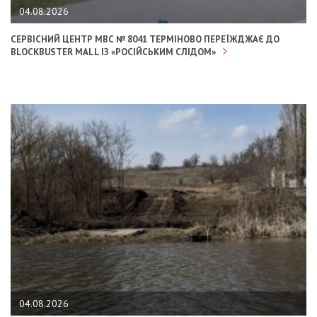
04.08.2026
СЕРВІСНИЙ ЦЕНТР МВС № 8041 ТЕРМІНОВО ПЕРЕЇЖДЖАЄ ДО
BLOCKBUSTER MALL ІЗ «РОСІЙСЬКИМ СЛІДОМ»
04.08.2026