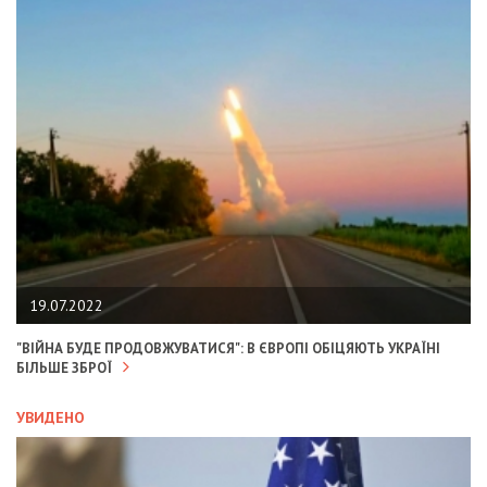
19.07.2022
"ВІЙНА БУДЕ ПРОДОВЖУВАТИСЯ": В ЄВРОПІ ОБІЦЯЮТЬ УКРАЇНІ
БІЛЬШЕ ЗБРОЇ
УВИДЕНО