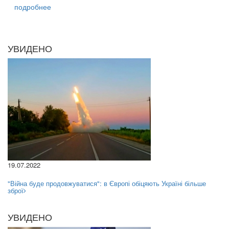
подробнее
УВИДЕНО
19.07.2022
"Війна буде продовжуватися": в Європі обіцяють Україні більше
зброї
УВИДЕНО