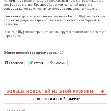
Напомним, 26 июля, в 4:00 утра специальный поезд с грузом желтого
фосфора со станции Красное Львовской железной дороги в
сопровождении двух пожарных поездов отправлен в Казахстан.
Ранее министр по чрезвычайным ситуациям Нестор Шуфрич сообщил,
что Россия разрешила транзит составов с фосфором из Украины в
Казахстан.
Накануне Шуфрич заверил, что не планируется транзит опасного груза
через Киев.
Общее количество просмотров:
410
Facebook
Twitter
Google+
БОЛЬШЕ НОВОСТЕЙ ИЗ ЭТОЙ РУБРИКИ
ВСЕ НОВОСТИ ИЗ ЭТОЙ РУБРИКИ