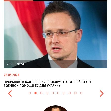
28.05.2024
28.05.2024
22
ПРОРАШИСТСКАЯ ВЕНГРИЯ БЛОКИРУЕТ КРУПНЫЙ ПАКЕТ
Н
ВОЕННОЙ ПОМОЩИ ЕС ДЛЯ УКРАИНЫ
СИ