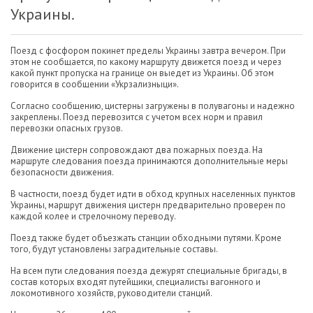
Украины.
Поезд с фосфором покинет пределы Украины завтра вечером. При
этом не сообщается, по какому маршруту движется поезд и через
какой пункт пропуска на границе он выедет из Украины. Об этом
говорится в сообщении «Укрзализныци».
Согласно сообщению, цистерны загружены в полувагоны и надежно
закреплены. Поезд перевозится с учетом всех норм и правил
перевозки опасных грузов.
Движение цистерн сопровождают два пожарных поезда. На
маршруте следования поезда принимаются дополнительные меры
безопасности движения.
В частности, поезд будет идти в обход крупных населенных пунктов
Украины, маршрут движения цистерн предварительно проверен по
каждой колее и стрелочному переводу.
Поезд также будет объезжать станции обходными путями. Кроме
того, будут установлены заградительные составы.
На всем пути следования поезда дежурят специальные бригады, в
состав которых входят путейщики, специалисты вагонного и
локомотивного хозяйств, руководители станций.