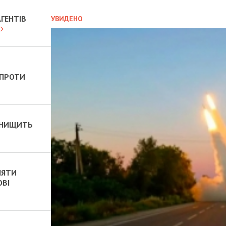
ГЕНТІВ
УВИДЕНО
 ПРОТИ
 ЗНИЩИТЬ
НЯТИ
ОВІ