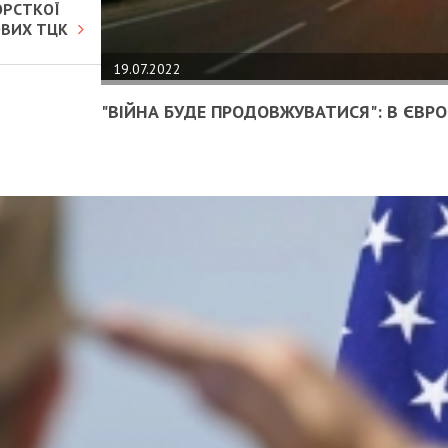
ОРСТКОЇ
ОВИХ ТЦК
19.07.2022
"ВІЙНА БУДЕ ПРОДОВЖУВАТИСЯ": В ЄВРОП