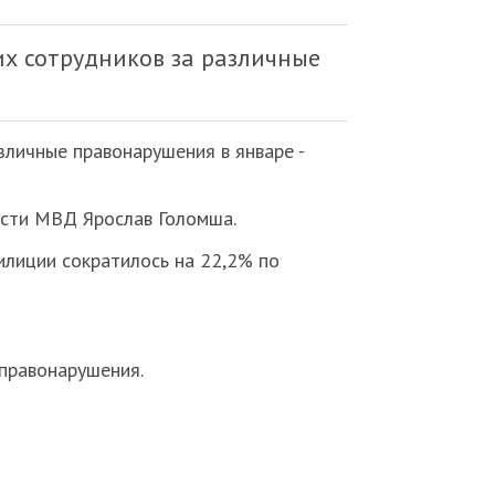
их сотрудников за различные
зличные правонарушения в январе -
ости МВД Ярослав Голомша.
илиции сократилось на 22,2% по
правонарушения.