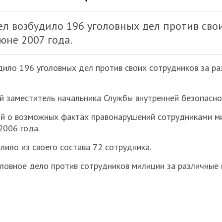
л возбудило 196 уголовных дел против сво
юне 2007 года.
ило 196 уголовных дел против своих сотрудников за ра
й заместитель начальника Службы внутренней безопасн
ий о возможных фактах правонарушений сотрудниками м
2006 года.
лило из своего состава 72 сотрудника.
ловное дело против сотрудников милиции за различные 