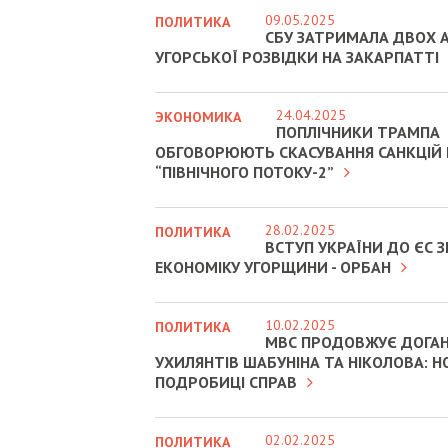
09.05.2025
ПОЛИТИКА
СБУ ЗАТРИМАЛА ДВОХ А
УГОРСЬКОЇ РОЗВІДКИ НА ЗАКАРПАТТІ
24.04.2025
ЭКОНОМИКА
ПОПЛІЧНИКИ ТРАМПА
ОБГОВОРЮЮТЬ СКАСУВАННЯ САНКЦІЙ
“ПІВНІЧНОГО ПОТОКУ-2”
28.02.2025
ПОЛИТИКА
ВСТУП УКРАЇНИ ДО ЄС
ЕКОНОМІКУ УГОРЩИНИ - ОРБАН
10.02.2025
ПОЛИТИКА
МВС ПРОДОВЖУЄ ДОГА
УХИЛЯНТІВ ШАБУНІНА ТА НІКОЛОВА: Н
ПОДРОБИЦІ СПРАВ
02.02.2025
ПОЛИТИКА