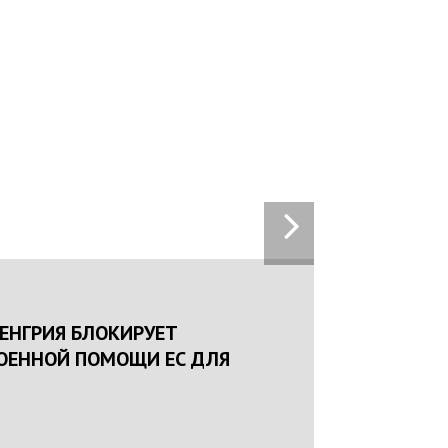
16:25
22.01.2024
НАЦПОЛІЦІЯ ЛЯКАЄ ГРОМАДЯН ПОГІРШЕНН
КРИМІНОГЕННОЇ СИТУАЦІЇ В РАЗІ МОБІЛІЗАЦ
ПОЛІЦІЯНТІВ НА ВІЙНУ