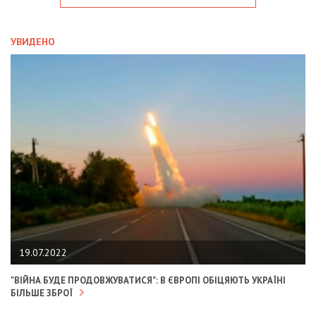
УВИДЕНО
19.07.2022
"ВІЙНА БУДЕ ПРОДОВЖУВАТИСЯ": В ЄВРОПІ ОБІЦЯЮТЬ УКРАЇНІ
БІЛЬШЕ ЗБРОЇ