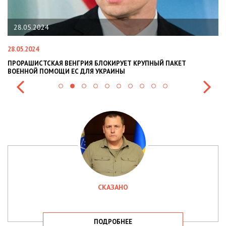
28.05.2024
28.05.2024
22
ПРОРАШИСТСКАЯ ВЕНГРИЯ БЛОКИРУЕТ КРУПНЫЙ ПАКЕТ
Н
ВОЕННОЙ ПОМОЩИ ЕС ДЛЯ УКРАИНЫ
СИ
СКАЗАНО
ПОДРОБНЕЕ