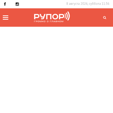
8 августа 2026, суббота 11:36
Toggle
navigation