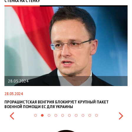
СТЕНКА НА СТЕНКУ
28.05.2024
28.05.2024
22
ПРОРАШИСТСКАЯ ВЕНГРИЯ БЛОКИРУЕТ КРУПНЫЙ ПАКЕТ
Н
ВОЕННОЙ ПОМОЩИ ЕС ДЛЯ УКРАИНЫ
СИ