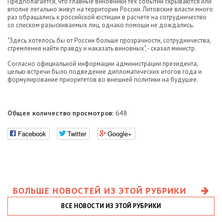
Предполагается, что главные виновники тех событий скрываются или
вполне легально живут на территории России. Литовские власти много
раз обращались к российской юстиции в расчете на сотрудничество
со списком разыскиваемых лиц, однако помощи не дождались.
"Здесь хотелось бы от России больше прозрачности, сотрудничества,
стремления найти правду и наказать виновных", - сказал министр.
Согласно официальной информации администрации президента,
целью встречи было подведение дипломатических итогов года и
формулирование приоритетов во внешней политики на будущее.
Общее количество просмотров:
648
Facebook
Twitter
Google+
БОЛЬШЕ НОВОСТЕЙ ИЗ ЭТОЙ РУБРИКИ
ВСЕ НОВОСТИ ИЗ ЭТОЙ РУБРИКИ