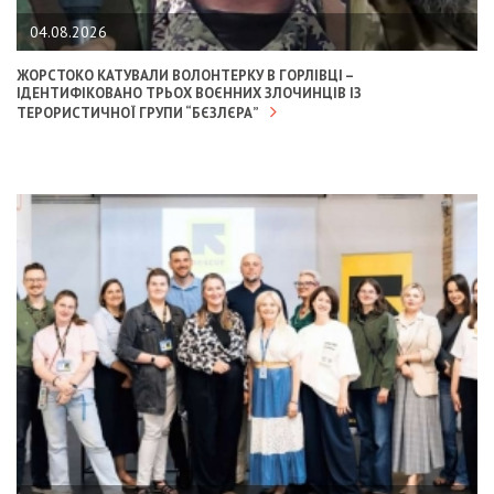
04.08.2026
ЖОРСТОКО КАТУВАЛИ ВОЛОНТЕРКУ В ГОРЛІВЦІ –
ІДЕНТИФІКОВАНО ТРЬОХ ВОЄННИХ ЗЛОЧИНЦІВ ІЗ
ТЕРОРИСТИЧНОЇ ГРУПИ “БЄЗЛЄРА”