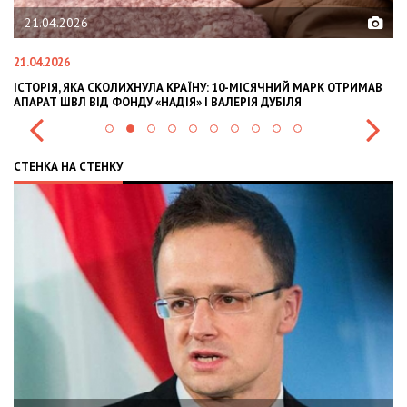
02.02.2026
02.02.2026
ИХНУЛА КРАЇНУ: 10-МІСЯЧНИЙ МАРК ОТРИМАВ
OLEKSII ABASOV: HOW UK
ДУ «НАДІЯ» І ВАЛЕРІЯ ДУБІЛЯ
INTERNATIONAL INVESTM
СТЕНКА НА СТЕНКУ