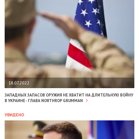
18.07.2022
ЗАПАДНЫХ ЗАПАСОВ ОРУЖИЯ НЕ ХВАТИТ НА ДЛИТЕЛЬНУЮ ВОЙНУ
В УКРАИНЕ - ГЛАВА NORTHROP GRUMMAN
УВИДЕНО