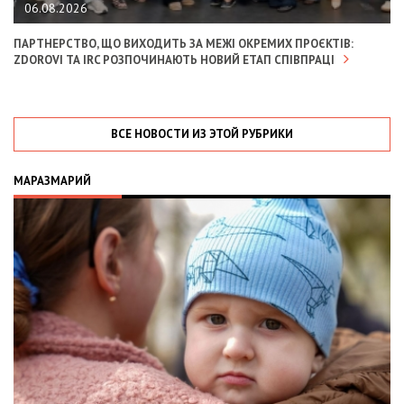
06.08.2026
ПАРТНЕРСТВО, ЩО ВИХОДИТЬ ЗА МЕЖІ ОКРЕМИХ ПРОЄКТІВ:
ZDOROVI ТА IRC РОЗПОЧИНАЮТЬ НОВИЙ ЕТАП СПІВПРАЦІ
ВСЕ НОВОСТИ ИЗ ЭТОЙ РУБРИКИ
МАРАЗМАРИЙ