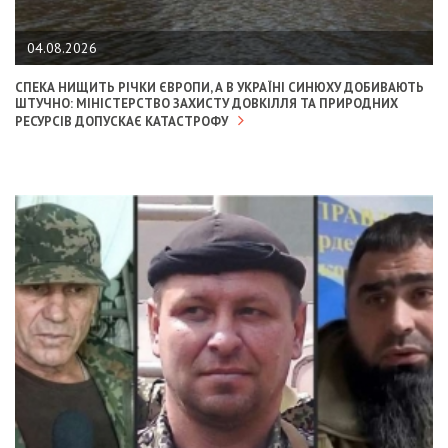
04.08.2026
СПЕКА НИЩИТЬ РІЧКИ ЄВРОПИ, А В УКРАЇНІ СИНЮХУ ДОБИВАЮТЬ
ШТУЧНО: МІНІСТЕРСТВО ЗАХИСТУ ДОВКІЛЛЯ ТА ПРИРОДНИХ
РЕСУРСІВ ДОПУСКАЄ КАТАСТРОФУ