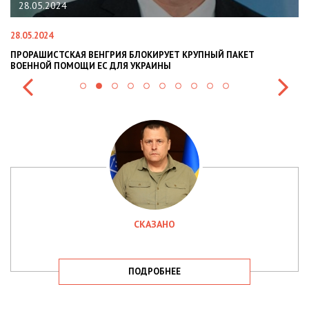
4
22.01.2024
22.01.2024
СКАЯ ВЕНГРИЯ БЛОКИРУЕТ КРУПНЫЙ ПАКЕТ
НАЦПОЛІЦІЯ ЛЯ
ОМОЩИ ЕС ДЛЯ УКРАИНЫ
СИТУАЦІЇ В РАЗІ
СКАЗАНО
ПОДРОБНЕЕ