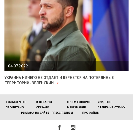
04.07.2022
УКРАИНА НИЧЕГО НЕ ОТДАЕТ И ВЕРНЕТСЯ НА ПОТЕРЯННЫЕ
ТЕРРИТОРИИ - ЗЕЛЕНСКИЙ
ТОЛЬКО ЧТО
В ДЕТАЛЯХ
О ЧЕМ ГОВОРЯТ
УВИДЕНО
ПРОЧИТАНО
СКАЗАНО
МАРАЗМАРИЙ
СТЕНКА НА СТЕНКУ
РЕКЛАМА НА САЙТЕ
ПРЕСС-РЕЛИЗЫ
ПРОФАЙЛЫ