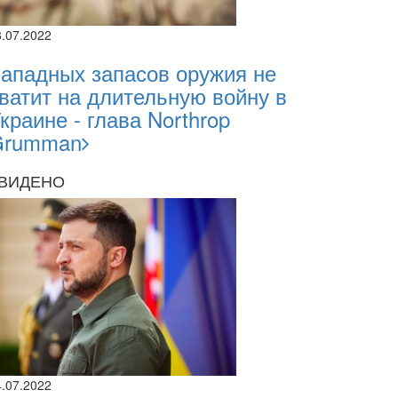
8.07.2022
ападных запасов оружия не
ватит на длительную войну в
краине - глава Northrop
Grumman
ВИДЕНО
4.07.2022