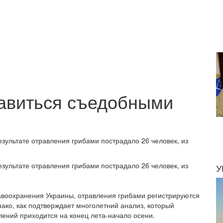
равиться съедобными
езультате отравления грибами пострадало 26 человек, из
езультате отравления грибами пострадало 26 человек, из
У
авоохранения Украины, отравления грибами регистрируются
нако, как подтверждает многолетний анализ, который
лений приходится на конец лета-начало осени.