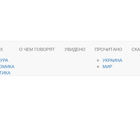
ЯХ
О ЧЕМ ГОВОРЯТ
УВИДЕНО
ПРОЧИТАНО
СК
ТУРА
УКРАИНА
ОМИКА
МИР
ТИКА