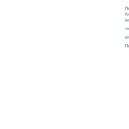
П
Ки
во
ти
ві
По