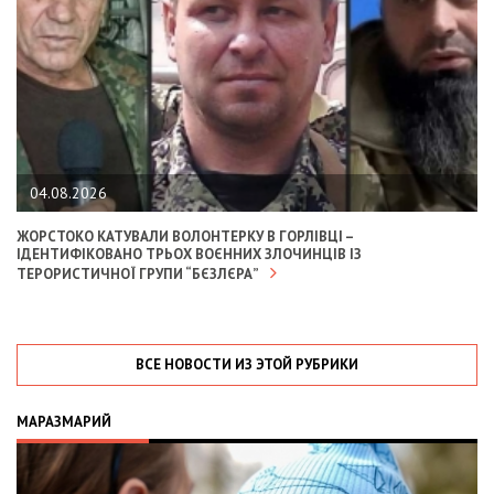
04.08.2026
ЖОРСТОКО КАТУВАЛИ ВОЛОНТЕРКУ В ГОРЛІВЦІ –
ІДЕНТИФІКОВАНО ТРЬОХ ВОЄННИХ ЗЛОЧИНЦІВ ІЗ
ТЕРОРИСТИЧНОЇ ГРУПИ “БЄЗЛЄРА”
ВСЕ НОВОСТИ ИЗ ЭТОЙ РУБРИКИ
МАРАЗМАРИЙ