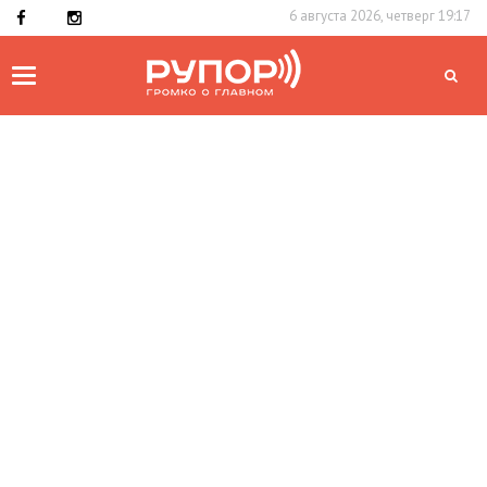
6 августа 2026, четверг 19:17
Toggle
navigation