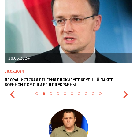
22.01.2024
22.01.2024
Я БЛОКИРУЕТ КРУПНЫЙ ПАКЕТ
НАЦПОЛІЦІЯ ЛЯКАЄ ГРОМАДЯ
Я УКРАИНЫ
СИТУАЦІЇ В РАЗІ МОБІЛІЗАЦІЇ 