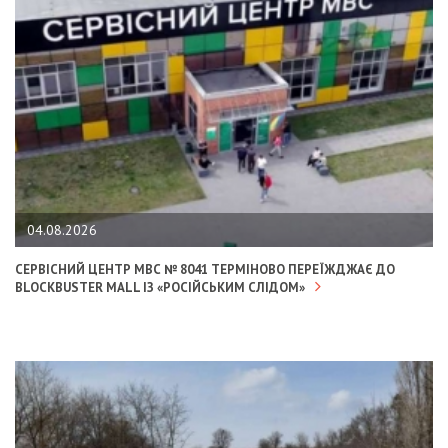
04.08.2026
СЕРВІСНИЙ ЦЕНТР МВС № 8041 ТЕРМІНОВО ПЕРЕЇЖДЖАЄ ДО
BLOCKBUSTER MALL ІЗ «РОСІЙСЬКИМ СЛІДОМ»