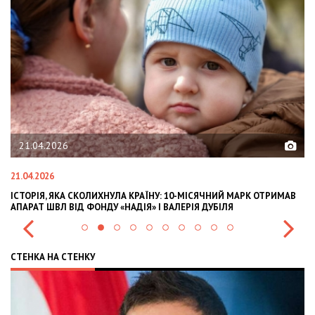
02.02.2026
02.02.2026
У: 10-МІСЯЧНИЙ МАРК ОТРИМАВ
OLEKSII ABASOV: HOW UKRAINIAN BUSI
 ВАЛЕРІЯ ДУБІЛЯ
INTERNATIONAL INVESTMENTS AND HE
СТЕНКА НА СТЕНКУ