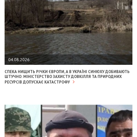
04.08.2026
СПЕКА НИЩИТЬ РІЧКИ ЄВРОПИ, А В УКРАЇНІ СИНЮХУ ДОБИВАЮТЬ
ШТУЧНО: МІНІСТЕРСТВО ЗАХИСТУ ДОВКІЛЛЯ ТА ПРИРОДНИХ
РЕСУРСІВ ДОПУСКАЄ КАТАСТРОФУ