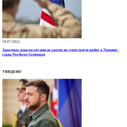
18.07.2022
Западных запасов оружия не хватит на длительную войну в Украине -
глава Northrop Grumman
УВИДЕНО