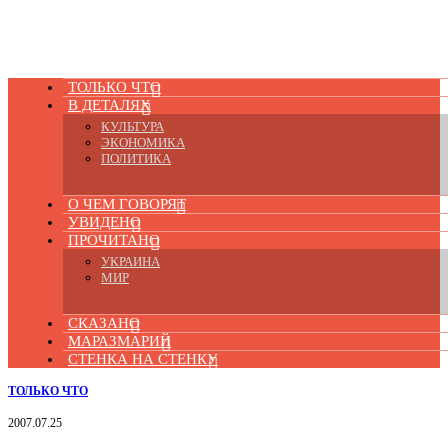
ТОЛЬКО ЧТО
В ДЕТАЛЯХ
КУЛЬТУРА
ЭКОНОМИКА
ПОЛИТИКА
О ЧЕМ ГОВОРЯТ
УВИДЕНО
ПРОЧИТАНО
УКРАИНА
МИР
СКАЗАНО
МАРАЗМАРИЙ
СТЕНКА НА СТЕНКУ
ТОЛЬКО ЧТО
2007.07.25