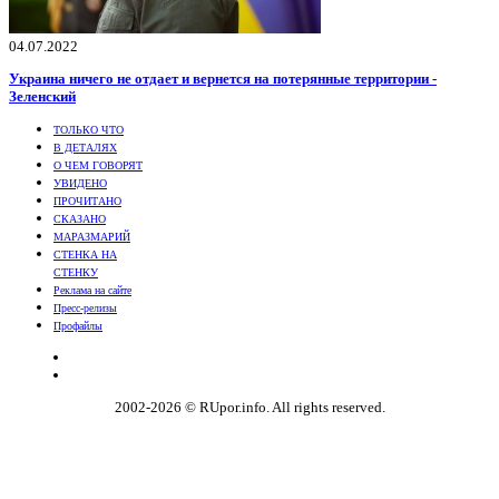
04.07.2022
Украина ничего не отдает и вернется на потерянные территории -
Зеленский
ТОЛЬКО ЧТО
В ДЕТАЛЯХ
О ЧЕМ ГОВОРЯТ
УВИДЕНО
ПРОЧИТАНО
СКАЗАНО
МАРАЗМАРИЙ
СТЕНКА НА
СТЕНКУ
Реклама на сайте
Пресс-релизы
Профайлы
2002-2026 © RUpor.info. All rights reserved.