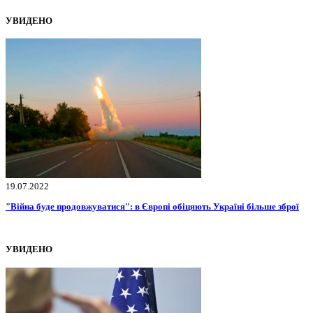
УВИДЕНО
19.07.2022
"Війна буде продовжуватися": в Європі обіцяють Україні більше зброї
УВИДЕНО