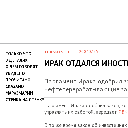
2007.07.25
ТОЛЬКО ЧТО
ТОЛЬКО ЧТО
В ДЕТАЛЯХ
ИРАК ОТДАЛСЯ ИНОС
О ЧЕМ ГОВОРЯТ
УВИДЕНО
ПРОЧИТАНО
Парламент Ирака одобрил з
СКАЗАНО
нефтеперерабатывающие зав
МАРАЗМАРИЙ
СТЕНКА НА СТЕНКУ
Парламент Ирака одобрил закон, ко
управлять их работой, передает
РБК
В то же время закон об инвестициях