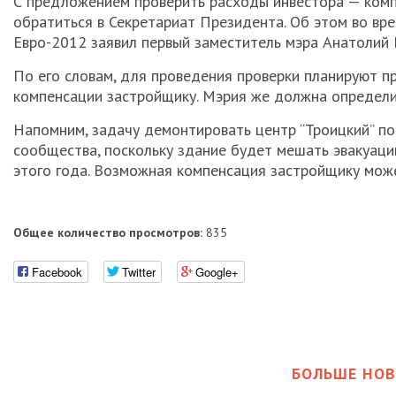
С предложением проверить расходы инвестора — комп
обратиться в Секретариат Президента. Об этом во вр
Евро-2012 заявил первый заместитель мэра Анатолий 
По его словам, для проведения проверки планируют п
компенсации застройщику. Мэрия же должна определит
Напомним, задачу демонтировать центр “Троицкий” по
сообщества, поскольку здание будет мешать эвакуаци
этого года. Возможная компенсация застройщику може
Общее количество просмотров:
835
Facebook
Twitter
Google+
БОЛЬШЕ НОВ