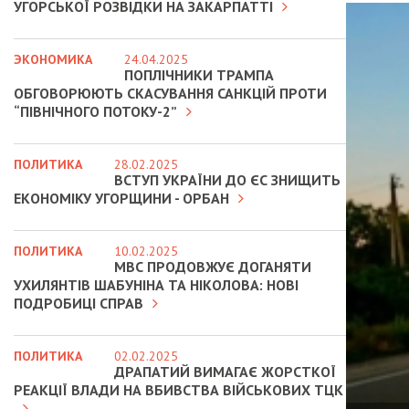
УГОРСЬКОЇ РОЗВІДКИ НА ЗАКАРПАТТІ
ЭКОНОМИКА
24.04.2025
ПОПЛІЧНИКИ ТРАМПА
ОБГОВОРЮЮТЬ СКАСУВАННЯ САНКЦІЙ ПРОТИ
“ПІВНІЧНОГО ПОТОКУ-2”
ПОЛИТИКА
28.02.2025
ВСТУП УКРАЇНИ ДО ЄС ЗНИЩИТЬ
ЕКОНОМІКУ УГОРЩИНИ - ОРБАН
ПОЛИТИКА
10.02.2025
МВС ПРОДОВЖУЄ ДОГАНЯТИ
УХИЛЯНТІВ ШАБУНІНА ТА НІКОЛОВА: НОВІ
ПОДРОБИЦІ СПРАВ
ПОЛИТИКА
02.02.2025
ДРАПАТИЙ ВИМАГАЄ ЖОРСТКОЇ
РЕАКЦІЇ ВЛАДИ НА ВБИВСТВА ВІЙСЬКОВИХ ТЦК