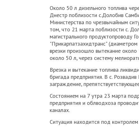
Около 50 л дизельного топлива чер
Днестр поблизости с.Долобив Самби
Министерства по чрезвычайным сит
том, что 21 марта поблизости с. До
магистрального продуктопроводу Г
"Прикарпатзахидтранс" (диаметром 
врезки произошло вытекание около 1
около 50 л, через систему мелиорат
Врезка и вытекание топлива ликвиди
бригада предприятия. В с. Розвадив
заграждение, препятствуетствующее
Состоянием на 7 утра 23 марта по
предприятия и облводхоза проводит
каналах.
Ситуация находится под контролем 