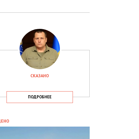
СКАЗАНО
ПОДРОБНЕЕ
ИТИКА
09.05.2025
ДЕНО
СБУ
РИМАЛА
Х