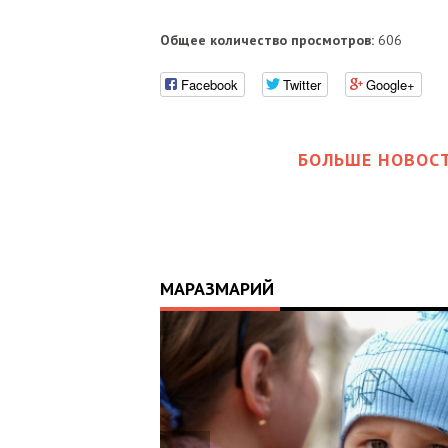
Общее количество просмотров:
606
Facebook
Twitter
Google+
БОЛЬШЕ НОВОСТ
МАРАЗМАРИЙ
17:25
ИЙ
ЦЬ
 ОТРИМАВ