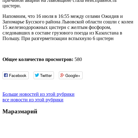
причиной аварии на Львовщине стала неисправность
цистерн.
Напомним, что 16 июля в 16:55 между селами Ожидив и
Запомарье Бусского района Львовской области сошли с колеи
15 железнодорожных цистерн с желтым фосфором,
следовавших в составе грузового поезда из Казахстана в
Польшу. При разгерметизации вспыхнуло 6 цистерн
Общее количество просмотров:
580
Facebook
Twitter
Google+
Больше новостей из этой рубрики
все новости из этой рубрики
Маразмарий