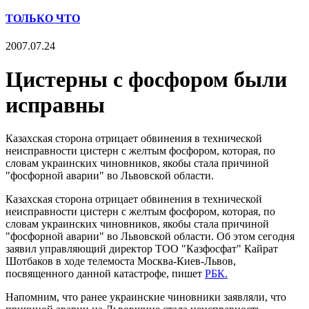
ТОЛЬКО ЧТО
2007.07.24
Цистерны с фосфором были
исправны
Казахская сторона отрицает обвинения в технической
неисправности цистерн с желтым фосфором, которая, по
словам украинских чиновников, якобы стала причиной
"фосфорной аварии" во Львовской области.
Казахская сторона отрицает обвинения в технической
неисправности цистерн с желтым фосфором, которая, по
словам украинских чиновников, якобы стала причиной
"фосфорной аварии" во Львовской области. Об этом сегодня
заявил управляющий директор ТОО "Казфосфат" Кайрат
Шотбаков в ходе телемоста Москва-Киев-Львов,
посвященного данной катастрофе, пишет
РБК.
Напомним, что ранее украинские чиновники заявляли, что