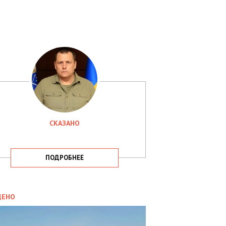
СКАЗАНО
ПОДРОБНЕЕ
ИТИКА
09.05.2025
ДЕНО
СБУ
РИМАЛА
Х