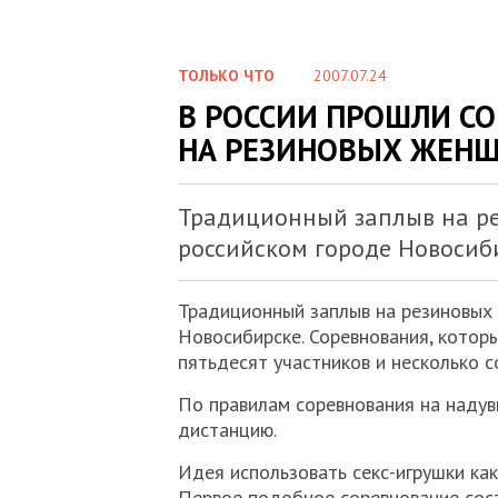
ТОЛЬКО ЧТО
2007.07.24
В РОССИИ ПРОШЛИ С
НА РЕЗИНОВЫХ ЖЕН
Традиционный заплыв на ре
российском городе Новосиб
Традиционный заплыв на резиновых
Новосибирске. Соревнования, котор
пятьдесят участников и несколько 
По правилам соревнования на наду
дистанцию.
Идея использовать секс-игрушки как
Первое подобное соревнование сост