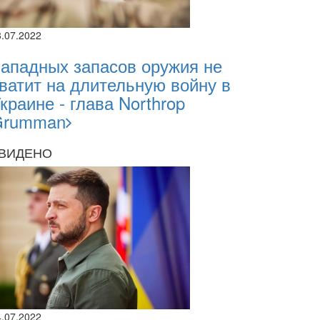
8.07.2022
ападных запасов оружия не
ватит на длительную войну в
краине - глава Northrop
Grumman
ВИДЕНО
4.07.2022