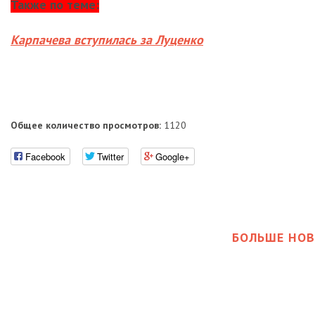
Также по теме:
Карпачева вступилась за Луценко
Общее количество просмотров:
1120
Facebook
Twitter
Google+
БОЛЬШЕ НОВ