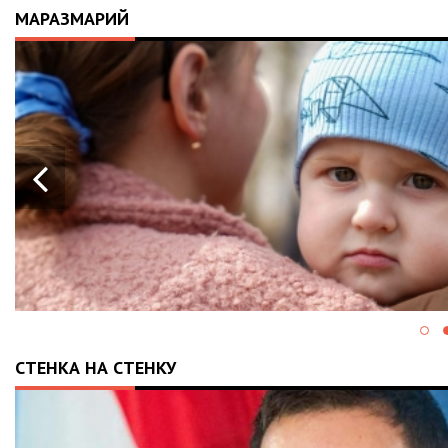
МАРАЗМАРИЙ
21.04.2026
14:01
ІСТОРІЯ, ЯКА СКОЛИХНУЛА КРАЇНУ:
10-МІСЯЧНИЙ МАРК ОТРИМАВ
АПАРАТ ШВЛ ВІД ФОНДУ «НАДІЯ» І
ВАЛЕРІЯ ДУБІЛЯ
СТЕНКА НА СТЕНКУ
28.05.2024
13:43