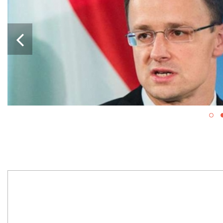
ПРОРАШИСТСКАЯ ВЕН
БЛОКИРУЕТ КРУПНЫЙ
ВОЕННОЙ ПОМОЩИ Е
УКРАИНЫ