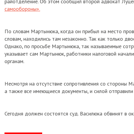
райотделение. Об этом сообщил второй адвокат Луц
самообороны».
По словам Мартынюка, когда он прибыл на место пров
словам, находились там незаконно. Так как только дво
Однако, по просьбе Мартынюка, так называеимые сотру
указывает сам Мартынюк, работники налоговой начали
органам.
Несмотря на отсутствие сопротивления со стороны М
а также все имеющиеся документы, и силой отправили
Сегодня должен состоятся суд. Василюка обвинят в о