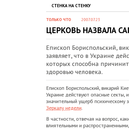
СТЕНКА НА СТЕНКУ
ТОЛЬКО ЧТО
2007.07.23
ЦЕРКОВЬ НАЗВАЛА С
Епископ Бориспольский, ви
заявляет, что в Украине дей
которых способна причинит
здоровью человека.
Епископ Бориспольский, викарий Ки
Украине действуют опасные секты, 
значительный ущерб психическому з
Зеркалу недели
.
В частности, отвечая на вопрос, ка
влиятельными и распространенными, 