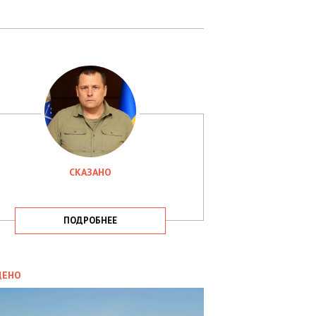
СКАЗАНО
ПОДРОБНЕЕ
ИТИКА
09.05.2025
ДЕНО
СБУ
РИМАЛА
Х