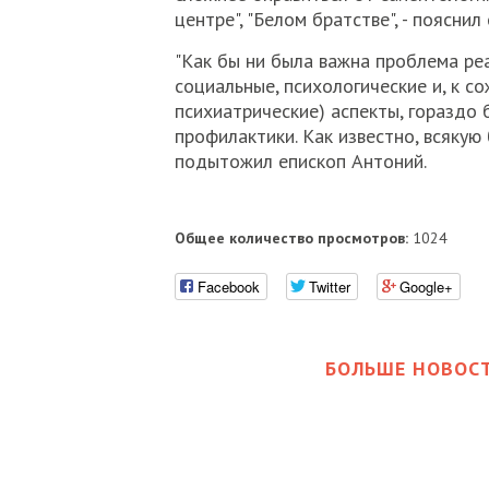
центре", "Белом братстве", - пояснил 
"Как бы ни была важна проблема ре
социальные, психологические и, к с
психиатрические) аспекты, гораздо
профилактики. Как известно, всякую 
подытожил епископ Антоний.
Общее количество просмотров:
1024
Facebook
Twitter
Google+
БОЛЬШЕ НОВОСТ