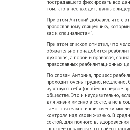
пострадавшего фиксировать все дан
том, кто в нее входит, данные лидеров
При этом Антоний добавил, что с э
православному священнику, который
вас к специалистам".
При этом епископ отметил, что чело
обязательно понадобится реабилита
духовная, а порой и правовая, соци
православных реабилитационных цент
По словам Антония, процесс реабил
проходит очень трудно, медленно, бо
чувствуют себя (особенно первое в
обществе. Это и неудивительно, есл
для жизни именно в секте, а не в с
самостоятельно и критически мыслит
контроля над своей жизнью. В средн
сектой, для полного выздоровления 
сложнее оправиться от сайентологи