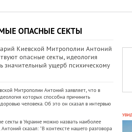
АМЫЕ ОПАСНЫЕ СЕКТЫ
карий Киевской Митрополии Антоний
ствуют опасные секты, идеология
ь значительный ущерб психическому
евской Митрополии Антоний заявляет, что в
идеология которых способна причинить
доровью человека. Об это он сказал в интервью
ПОЛ
УВИ
кие секты в Украине можно назвать наиболее
ЗАТ
ДВО
Антоний сказал: "В контексте нашего разговора