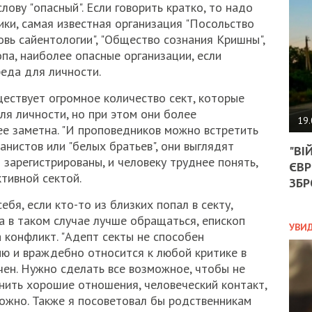
АГЕ
ову "опасный". Если говорить кратко, то надо
УГО
ки, самая известная организация "Посольство
РОЗ
ковь сайентологии", "Общество сознания Кришны",
НА
опа, наиболее опасные организации, если
ЗАК
реда для личности.
уществует огромное количество сект, которые
я личности, но при этом они более
ЭКО
19.
ее заметна. "И проповедников можно встретить
ТРА
танистов или "белых братьев", они выглядят
"ВІ
ОБГ
 зарегистрированы, и человеку труднее понять,
ЄВР
СКА
тивной сектой.
САН
ЗБР
ПРО
ебя, если кто-то из близких попал в секту,
“ПІ
а в таком случае лучше обращаться, епископ
ПОТ
УВИ
а конфликт. "Адепт секты не способен
ю и враждебно относится к любой критике в
чен. Нужно сделать все возможное, чтобы не
ПОЛ
анить хорошие отношения, человеческий контакт,
ожно. Также я посоветовал бы родственникам
УКР