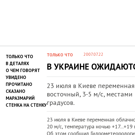
2007.07.22
ТОЛЬКО ЧТО
ТОЛЬКО ЧТО
В ДЕТАЛЯХ
В УКРАИНЕ ОЖИДАЮТ
О ЧЕМ ГОВОРЯТ
УВИДЕНО
ПРОЧИТАНО
23 июля в Киеве переменная
СКАЗАНО
восточный, 3-5 м/с, местами 
МАРАЗМАРИЙ
градусов.
СТЕНКА НА СТЕНКУ
23 июля в Киеве переменная облачно
20 м/с, температура ночью +17...+19 
Об этом сообщил Гидрометеорологич