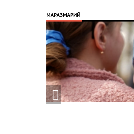
МАРАЗМАРИЙ
КРАЇНУ: 10-
 АПАРАТ ШВЛ ВІД