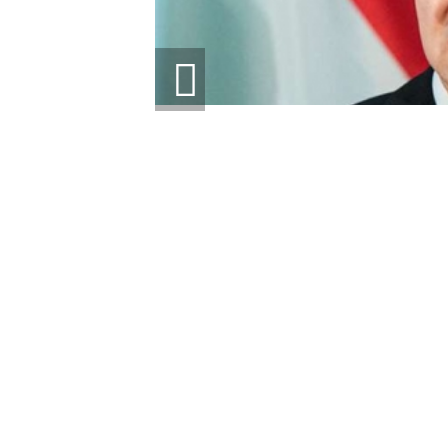
Я БЛОКИРУЕТ
Й ПОМОЩИ ЕС ДЛЯ