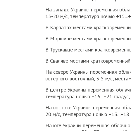
На западе Украины переменная облач
15-20 м/с, температура ночью +15...+
В Карпатах местами кратковременный 
В Моршине местами кратковременный 
В Трускавце местами кратковременный
В Сваляве местами кратковременный д
На севере Украины переменная обла
ветер юго-восточный, 3-5 м/с, местам
В центре Украины переменная облачн
температура ночью +16...+21 градус, 
На востоке Украины переменная обла
20 м/с, температура ночью +13...+18 
На юге Украины переменная облачнос