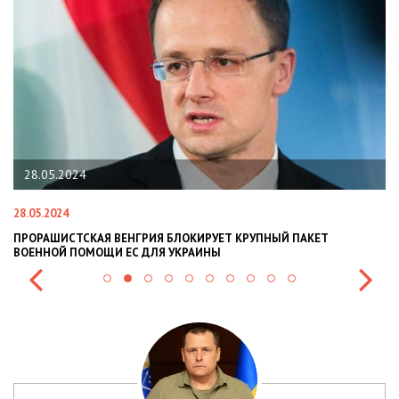
28.05.2024
28.05.2024
22
ПРОРАШИСТСКАЯ ВЕНГРИЯ БЛОКИРУЕТ КРУПНЫЙ ПАКЕТ
Н
ВОЕННОЙ ПОМОЩИ ЕС ДЛЯ УКРАИНЫ
СИ