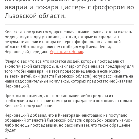
аварии и пожара цистерн с фосфором во
Львовской области.
Киевская городская государственная администрация готова оказать
медицинскую и другую помощь людям, которые пострадали в
результате аварии и пожара цистерн с фосфором во Львовской
области. Об этом журналистам сообщил мэр Киева Леонид
Черновецкий, передают
Українських Новин
.
"Уверяю вас, что все, что касается людей, которые пострадали от
экологической катастрофы, я, как патриот Украины, все предприму для
того, чтобы наши врачи в этот процесс вмешались и если нужно
вывезти детей, они (власти Львовской области) могут рассчитывать на
наши оздоровительные комплексы, которых предостаточно", - заявил
Черновецкий.
При этом он отметил, что выделять какие-либо средства из
горбюджета на оказание помощи пострадавшим полномочен только
Киевский городской совет.
Черновецкий добавил, что в Киевгорадминистрацию не поступало
обращений от властей Львовской области с просьбой оказать какую-
либо помощь пострадавшим, но рассчитывает, что такое обращение
будет.