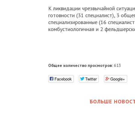
К ликвидации чрезвычайной ситуаци
готовности (31 специалист), 3 обще
специализированные (16 специалист
комбустиологичная и 2 фельдшерски
Общее количество просмотров:
613
Facebook
Twitter
Google+
БОЛЬШЕ НОВОСТ