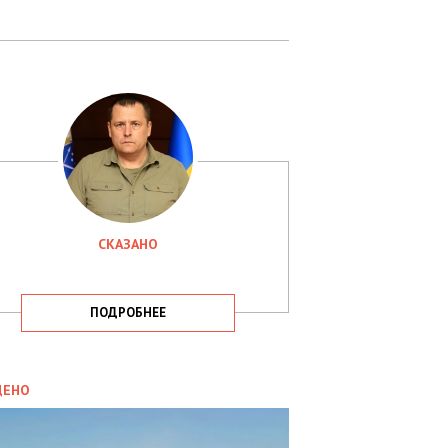
СКАЗАНО
ПОДРОБНЕЕ
ИТИКА
09.05.2025
ДЕНО
СБУ
РИМАЛА
Х