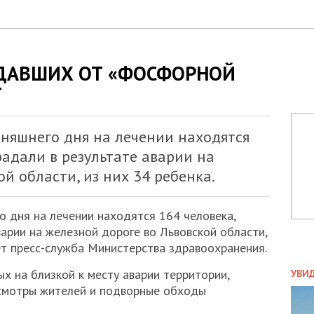
ДАВШИХ ОТ «ФОСФОРНОЙ
Т
дняшнего дня на лечении находятся
радали в результате аварии на
й области, из них 34 ребенка.
о дня на лечении находятся 164 человека,
арии на железной дороге во Львовской области,
ет пресс-служба Министерства здравоохранения.
ПОЛ
х на близкой к месту аварии территории,
УВИ
ЗАТ
смотры жителей и подворные обходы
ДВО