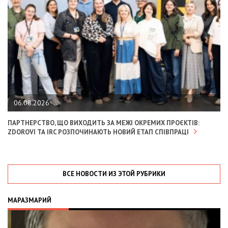
06.08.2026
ПАРТНЕРСТВО, ЩО ВИХОДИТЬ ЗА МЕЖІ ОКРЕМИХ ПРОЄКТІВ:
ZDOROVI ТА IRC РОЗПОЧИНАЮТЬ НОВИЙ ЕТАП СПІВПРАЦІ
ВСЕ НОВОСТИ ИЗ ЭТОЙ РУБРИКИ
МАРАЗМАРИЙ