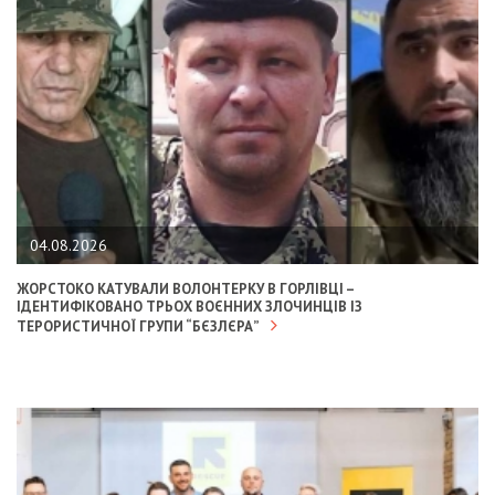
04.08.2026
ЖОРСТОКО КАТУВАЛИ ВОЛОНТЕРКУ В ГОРЛІВЦІ –
ІДЕНТИФІКОВАНО ТРЬОХ ВОЄННИХ ЗЛОЧИНЦІВ ІЗ
ТЕРОРИСТИЧНОЇ ГРУПИ “БЄЗЛЄРА”