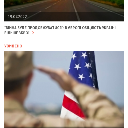
19.07.2022
"ВІЙНА БУДЕ ПРОДОВЖУВАТИСЯ": В ЄВРОПІ ОБІЦЯЮТЬ УКРАЇНІ
БІЛЬШЕ ЗБРОЇ
УВИДЕНО