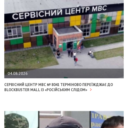
04.08.2026
СЕРВІСНИЙ ЦЕНТР МВС № 8041 ТЕРМІНОВО ПЕРЕЇЖДЖАЄ ДО
BLOCKBUSTER MALL ІЗ «РОСІЙСЬКИМ СЛІДОМ»