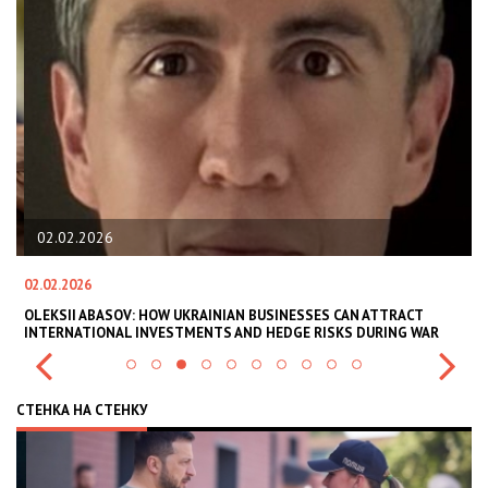
02.02.2026
02.02.2026
11
В
OLEKSII ABASOV: HOW UKRAINIAN BUSINESSES CAN ATTRACT
В
INTERNATIONAL INVESTMENTS AND HEDGE RISKS DURING WAR
В
СТЕНКА НА СТЕНКУ