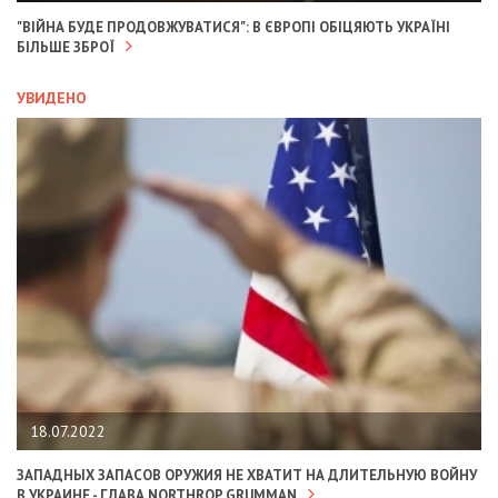
"ВІЙНА БУДЕ ПРОДОВЖУВАТИСЯ": В ЄВРОПІ ОБІЦЯЮТЬ УКРАЇНІ
БІЛЬШЕ ЗБРОЇ
УВИДЕНО
18.07.2022
ЗАПАДНЫХ ЗАПАСОВ ОРУЖИЯ НЕ ХВАТИТ НА ДЛИТЕЛЬНУЮ ВОЙНУ
В УКРАИНЕ - ГЛАВА NORTHROP GRUMMAN