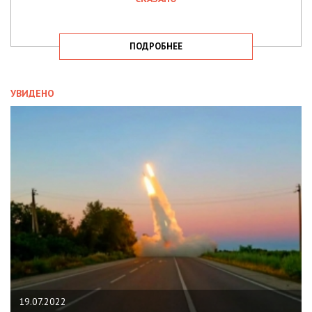
ПОДРОБНЕЕ
УВИДЕНО
19.07.2022