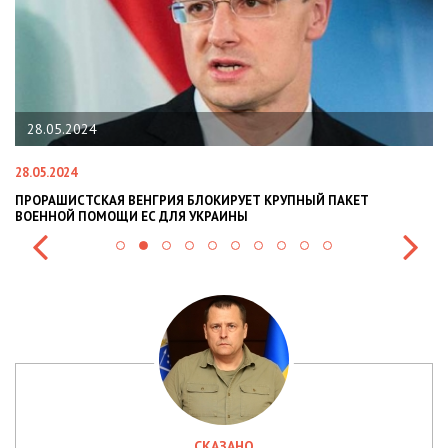
28.05.2024
28.05.2024
22
ПРОРАШИСТСКАЯ ВЕНГРИЯ БЛОКИРУЕТ КРУПНЫЙ ПАКЕТ
Н
ВОЕННОЙ ПОМОЩИ ЕС ДЛЯ УКРАИНЫ
СИ
СКАЗАНО