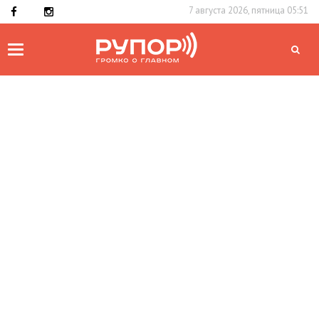
7 августа 2026, пятница 05:51
Toggle
navigation