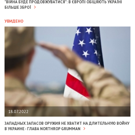
"ВІЙНА БУДЕ ПРОДОВЖУВАТИСЯ": В ЄВРОПІ ОБІЦЯЮТЬ УКРАЇНІ
БІЛЬШЕ ЗБРОЇ
УВИДЕНО
18.07.2022
ЗАПАДНЫХ ЗАПАСОВ ОРУЖИЯ НЕ ХВАТИТ НА ДЛИТЕЛЬНУЮ ВОЙНУ
В УКРАИНЕ - ГЛАВА NORTHROP GRUMMAN