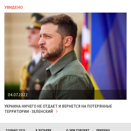
УВИДЕНО
04.07.2022
УКРАИНА НИЧЕГО НЕ ОТДАЕТ И ВЕРНЕТСЯ НА ПОТЕРЯННЫЕ
ТЕРРИТОРИИ - ЗЕЛЕНСКИЙ
ТОЛЬКО ЧТО
В ДЕТАЛЯХ
О ЧЕМ ГОВОРЯТ
УВИДЕНО