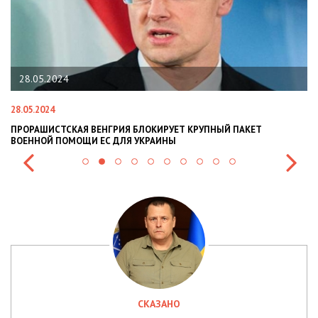
28.05.2024
28.05.2024
22
ПРОРАШИСТСКАЯ ВЕНГРИЯ БЛОКИРУЕТ КРУПНЫЙ ПАКЕТ
Н
ВОЕННОЙ ПОМОЩИ ЕС ДЛЯ УКРАИНЫ
СИ
СКАЗАНО