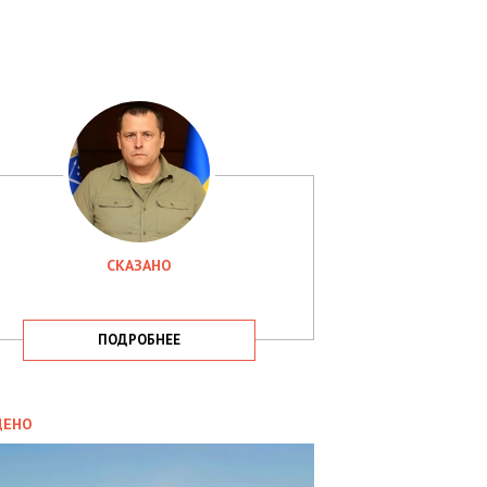
СКАЗАНО
ПОДРОБНЕЕ
ИТИКА
09.05.2025
ДЕНО
СБУ
РИМАЛА
Х