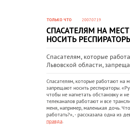
ТОЛЬКО ЧТО
2007.07.19
СПАСАТЕЛЯМ НА МЕС
НОСИТЬ РЕСПИРАТОР
Спасателям, которые работ
Львовской области, запрещ
Спасателям, которые работают на м
запрещают носить респираторы. «Ру
чтобы не нагнетать обстановку и не 
телеканалов работают и все трансли
меня, например, маленькая дочь. Что
работать?», - рассказала одна из д
правда
.