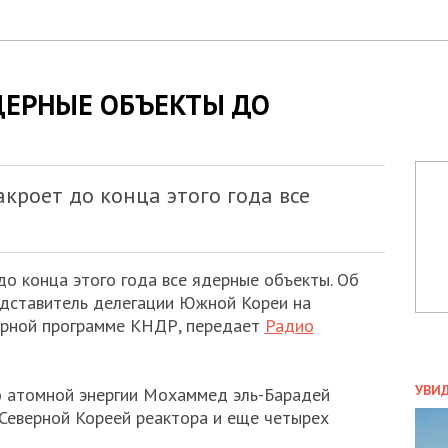
ДЕРНЫЕ ОБЪЕКТЫ ДО
акроет до конца этого года все
до конца этого года все ядерные объекты. Об
едставитель делегации Южной Кореи на
ерной программе КНДР, передает
Радио
ПОЛ
УВИ
о атомной энергии Мохаммед эль-Барадей
ЗАТ
Северной Кореей реактора и еще четырех
ДВО