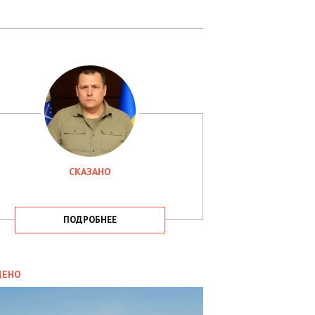
СКАЗАНО
ПОДРОБНЕЕ
ИТИКА
09.05.2025
ДЕНО
СБУ
РИМАЛА
Х