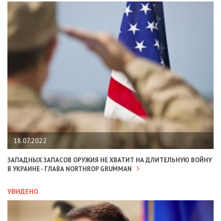
18.07.2022
ЗАПАДНЫХ ЗАПАСОВ ОРУЖИЯ НЕ ХВАТИТ НА ДЛИТЕЛЬНУЮ ВОЙНУ
В УКРАИНЕ - ГЛАВА NORTHROP GRUMMAN
УВИДЕНО