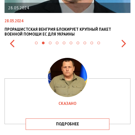
28.05.2024
28.05.2024
22
ПРОРАШИСТСКАЯ ВЕНГРИЯ БЛОКИРУЕТ КРУПНЫЙ ПАКЕТ
Н
ВОЕННОЙ ПОМОЩИ ЕС ДЛЯ УКРАИНЫ
СИ
СКАЗАНО
ПОДРОБНЕЕ