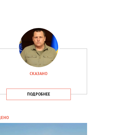
СКАЗАНО
ПОДРОБНЕЕ
ИТИКА
09.05.2025
ДЕНО
СБУ
РИМАЛА
Х