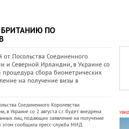
 БРИТАНИЮ ПО
В
 от Посольства Соединенного
и и Северной Ирландии, в Украине со
на процедура сбора биометрических
ление на получение визы в
ольства Соединенного Королевства
ПОЛ
 в Украине со 2 августа с.г. будет внедрена
УВИ
анных лиц, подающих заявление на получение
ЗАТ
б этом сообщила пресс-служба МИД.
ДВО