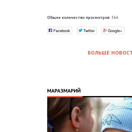
Общее количество просмотров:
366
Facebook
Twitter
Google+
БОЛЬШЕ НОВОСТ
МАРАЗМАРИЙ
17:25
ИЙ
ЦЬ