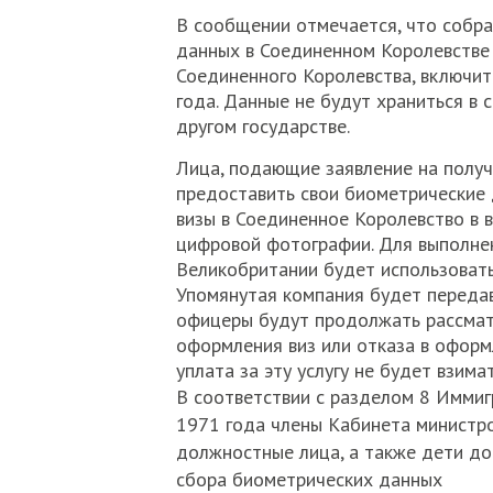
В сообщении отмечается, что собра
данных в Соединенном Королевстве 
Соединенного Королевства, включи
года. Данные не будут храниться в 
другом государстве.
Лица, подающие заявление на получ
предоставить свои биометрические 
визы в Соединенное Королевство в 
цифровой фотографии. Для выполне
Великобритании будет использовать 
Упомянутая компания будет передава
офицеры будут продолжать рассмат
оформления виз или отказа в оформ
уплата за эту услугу не будет взимат
В соответствии с разделом 8 Иммиг
1971 года члены Кабинета министро
должностные лица, а также дети д
сбора биометрических данных