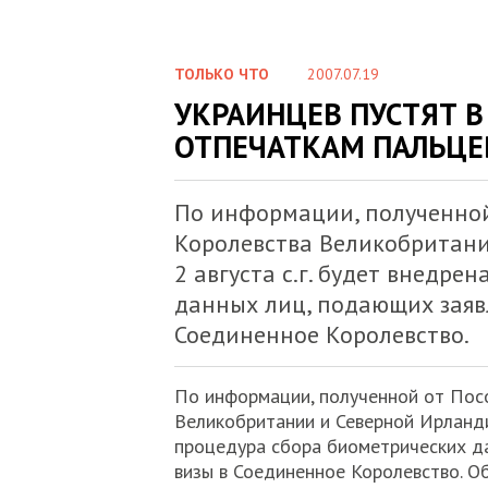
ТОЛЬКО ЧТО
2007.07.19
УКРАИНЦЕВ ПУСТЯТ В
ОТПЕЧАТКАМ ПАЛЬЦЕ
По информации, полученной
Королевства Великобритани
2 августа с.г. будет внедре
данных лиц, подающих заяв
Соединенное Королевство.
По информации, полученной от Пос
Великобритании и Северной Ирландии,
процедура сбора биометрических д
визы в Соединенное Королевство. О