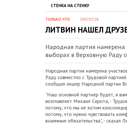
СТЕНКА НА СТЕНКУ
ТОЛЬКО ЧТО
2007.07.18
ЛИТВИН НАШЕЛ ДРУЗ
Народная партия намерена 
выборах в Верховную Раду с
Народная партия намерена участво
Раду совместно с Трудовой партией
сообщил лидер Народной партии В
"Наш основной партнер будет, я вам
возглавляет Михаил Сирота, - Трудо
потому, что мы не хотим консолиди
потому, что нужно чувствовать комф
взаимные обязательства", - сказал Л