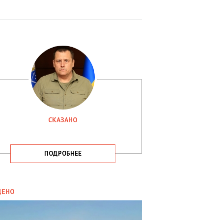
СКАЗАНО
ПОДРОБНЕЕ
ИТИКА
09.05.2025
ДЕНО
СБУ
РИМАЛА
Х