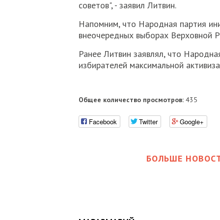
советов", - заявил Литвин.
Напомним, что Народная партия ини
внеочередных выборах Верховной Р
Ранее Литвин заявлял, что Народна
избирателей максимальной активиза
Общее количество просмотров:
435
Facebook
Twitter
Google+
БОЛЬШЕ НОВОСТ