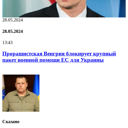
28.05.2024
2
28.05.2024
2
13:43
1
Прорашистская Венгрия блокирует крупный
пакет военной помощи ЕС для Украины
Сказано