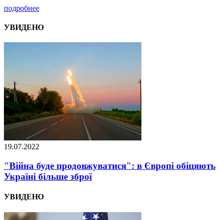
подробнее
УВИДЕНО
19.07.2022
"Війна буде продовжуватися": в Європі обіцяють
Україні більше зброї
УВИДЕНО