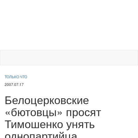
ТОЛЬКО ЧТО
2007.07.17
Белоцерковские
«бютовцы» просят
Тимошенко унять
однопартийца