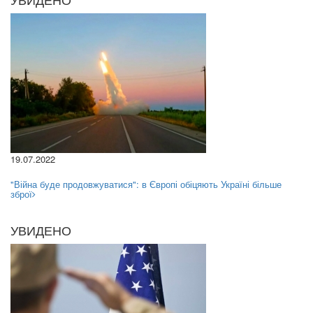
19.07.2022
"Війна буде продовжуватися": в Європі обіцяють Україні більше
зброї
УВИДЕНО