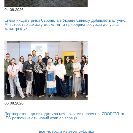
04.08.2026
Спека нищить річки Європи, а в Україні Синюху добивають штучно:
Міністерство захисту довкілля та природних ресурсів допускає
катастрофу
06.08.2026
Партнерство, що виходить за межі окремих проєктів: ZDOROVI та
IRC розпочинають новий етап співпраці
все новости из этой рубрики