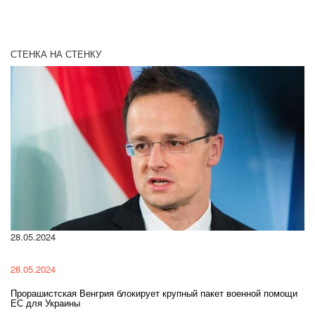
СТЕНКА НА СТЕНКУ
28.05.2024
22
28.05.2024
22
Прорашистская Венгрия блокирует крупный пакет военной помощи
На
ЕС для Украины
ра