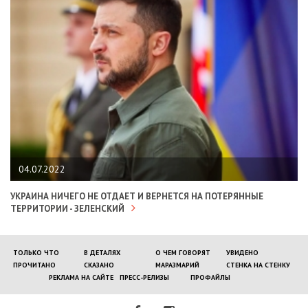
04.07.2022
УКРАИНА НИЧЕГО НЕ ОТДАЕТ И ВЕРНЕТСЯ НА ПОТЕРЯННЫЕ
ТЕРРИТОРИИ - ЗЕЛЕНСКИЙ
ТОЛЬКО ЧТО
В ДЕТАЛЯХ
О ЧЕМ ГОВОРЯТ
УВИДЕНО
ПРОЧИТАНО
СКАЗАНО
МАРАЗМАРИЙ
СТЕНКА НА СТЕНКУ
РЕКЛАМА НА САЙТЕ
ПРЕСС-РЕЛИЗЫ
ПРОФАЙЛЫ