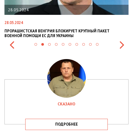
28.05.2024
28.05.2024
22
ПРОРАШИСТСКАЯ ВЕНГРИЯ БЛОКИРУЕТ КРУПНЫЙ ПАКЕТ
Н
ВОЕННОЙ ПОМОЩИ ЕС ДЛЯ УКРАИНЫ
СИ
СКАЗАНО
ПОДРОБНЕЕ