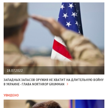
18.07.2022
ЗАПАДНЫХ ЗАПАСОВ ОРУЖИЯ НЕ ХВАТИТ НА ДЛИТЕЛЬНУЮ ВОЙНУ
В УКРАИНЕ - ГЛАВА NORTHROP GRUMMAN
УВИДЕНО