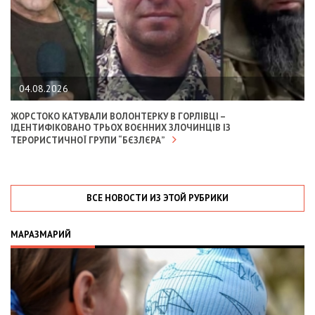
04.08.2026
ЖОРСТОКО КАТУВАЛИ ВОЛОНТЕРКУ В ГОРЛІВЦІ –
ІДЕНТИФІКОВАНО ТРЬОХ ВОЄННИХ ЗЛОЧИНЦІВ ІЗ
ТЕРОРИСТИЧНОЇ ГРУПИ “БЄЗЛЄРА”
ВСЕ НОВОСТИ ИЗ ЭТОЙ РУБРИКИ
МАРАЗМАРИЙ