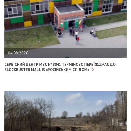
04.08.2026
СЕРВІСНИЙ ЦЕНТР МВС № 8041 ТЕРМІНОВО ПЕРЕЇЖДЖАЄ ДО
BLOCKBUSTER MALL ІЗ «РОСІЙСЬКИМ СЛІДОМ»