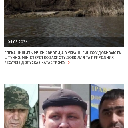
04.08.2026
СПЕКА НИЩИТЬ РІЧКИ ЄВРОПИ, А В УКРАЇНІ СИНЮХУ ДОБИВАЮТЬ
ШТУЧНО: МІНІСТЕРСТВО ЗАХИСТУ ДОВКІЛЛЯ ТА ПРИРОДНИХ
РЕСУРСІВ ДОПУСКАЄ КАТАСТРОФУ