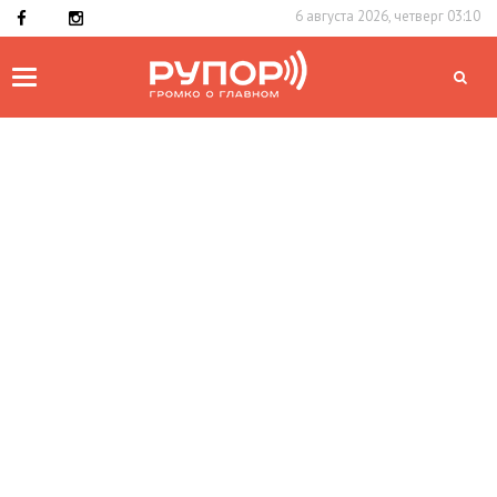
6 августа 2026, четверг 03:10
Toggle
navigation