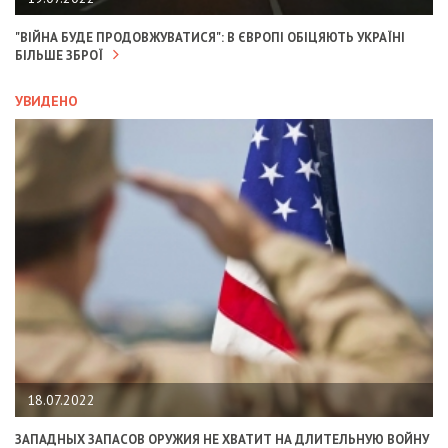
"ВІЙНА БУДЕ ПРОДОВЖУВАТИСЯ": В ЄВРОПІ ОБІЦЯЮТЬ УКРАЇНІ
БІЛЬШЕ ЗБРОЇ
УВИДЕНО
18.07.2022
ЗАПАДНЫХ ЗАПАСОВ ОРУЖИЯ НЕ ХВАТИТ НА ДЛИТЕЛЬНУЮ ВОЙНУ