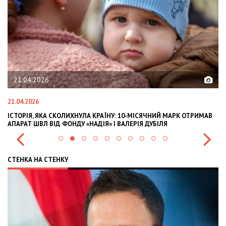
02.02.2026
02.02.2026
СКОЛИХНУЛА КРАЇНУ: 10-МІСЯЧНИЙ МАРК ОТРИМАВ
OLEKSII ABASOV: H
Д ФОНДУ «НАДІЯ» І ВАЛЕРІЯ ДУБІЛЯ
INTERNATIONAL IN
СТЕНКА НА СТЕНКУ