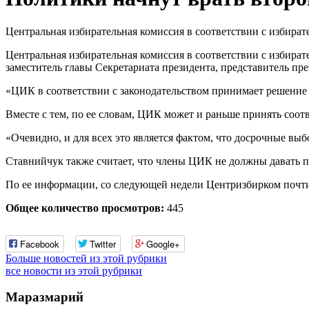
Центральная избирательная комиссия в соответствии с избират
Центральная избирательная комиссия в соответствии с избират
заместитель главы Секретариата президента, представитель п
«ЦИК в соответствии с законодательством принимает решение о 
Вместе с тем, по ее словам, ЦИК может и раньше принять соо
«Очевидно, и для всех это является фактом, что досрочные выбо
Ставнийчук также считает, что члены ЦИК не должны давать 
По ее информации, со следующей недели Центризбирком почти 
Общее количество просмотров:
445
Facebook
Twitter
Google+
Больше новостей из этой рубрики
все новости из этой рубрики
Маразмарий