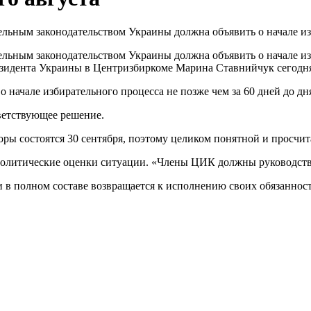
ельным законодательством Украины должна объявить о начале из
ельным законодательством Украины должна объявить о начале из
резидента Украины в Центризбиркоме Марина Ставнийчук сегодн
начале избирательного процесса не позже чем за 60 дней до дня
тветствующее решение.
ры состоятся 30 сентября, поэтому целиком понятной и просчитан
политические оценки ситуации. «Члены ЦИК должны руководство
в полном составе возвращается к исполнению своих обязанност