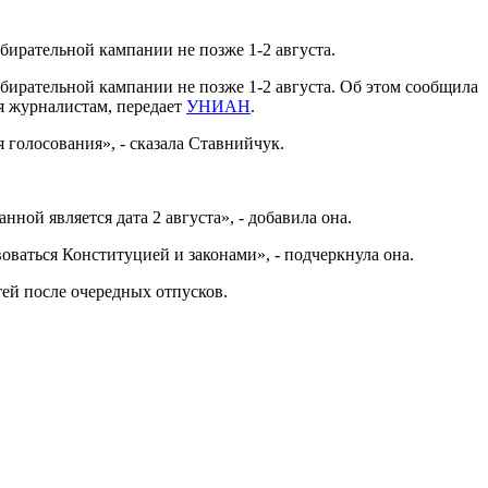
бирательной кампании не позже 1-2 августа.
бирательной кампании не позже 1-2 августа. Об этом сообщила
я журналистам, передает
УНИАН
.
 голосования», - сказала Ставнийчук.
ной является дата 2 августа», - добавила она.
ваться Конституцией и законами», - подчеркнула она.
ей после очередных отпусков.