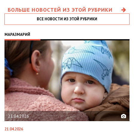
БОЛЬШЕ НОВОСТЕЙ ИЗ ЭТОЙ РУБРИКИ
ВСЕ НОВОСТИ ИЗ ЭТОЙ РУБРИКИ
МАРАЗМАРИЙ
21.04.2026
21.04.2026
02