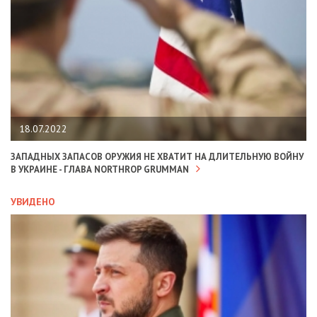
18.07.2022
ЗАПАДНЫХ ЗАПАСОВ ОРУЖИЯ НЕ ХВАТИТ НА ДЛИТЕЛЬНУЮ ВОЙНУ
В УКРАИНЕ - ГЛАВА NORTHROP GRUMMAN
УВИДЕНО