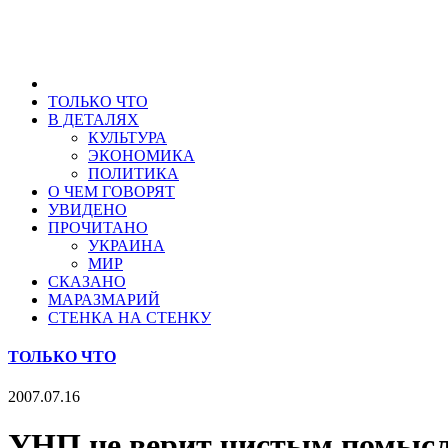
ТОЛЬКО ЧТО
В ДЕТАЛЯХ
КУЛЬТУРА
ЭКОНОМИКА
ПОЛИТИКА
О ЧЕМ ГОВОРЯТ
УВИДЕНО
ПРОЧИТАНО
УКРАИНА
МИР
СКАЗАНО
МАРАЗМАРИЙ
СТЕНКА НА СТЕНКУ
ТОЛЬКО ЧТО
2007.07.16
УНП не верит чистым помыс