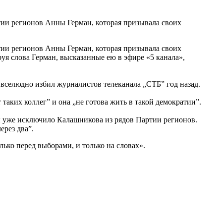
ии регионов Анны Герман, которая призывала своих
ии регионов Анны Герман, которая призывала своих
я слова Герман, высказанные ею в эфире «5 канала»,
вселюдно избил журналистов телеканала „СТБ” год назад.
таких коллег” и она „не готова жить в такой демократии”.
ы уже исключило Калашникова из рядов Партии регионов.
ерез два”.
ько перед выборами, и только на словах».