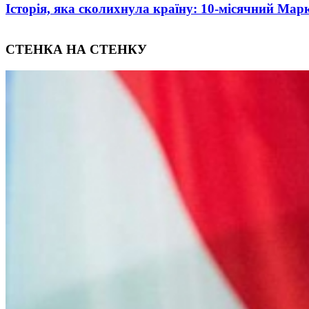
Oleksii Abasov: How Ukrainian Businesses Can Attra
СТЕНКА НА СТЕНКУ