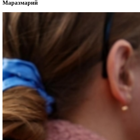
Маразмарий