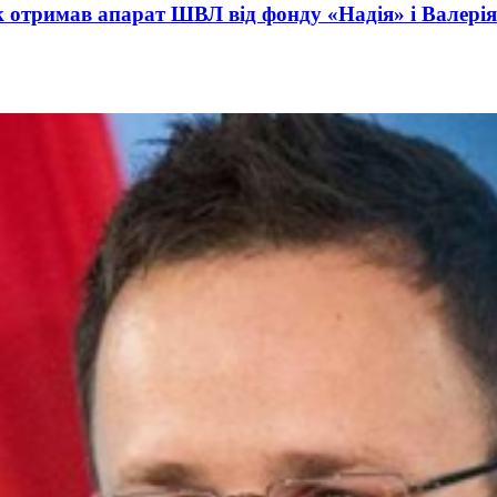
ct International Investments and Hedge Risks During