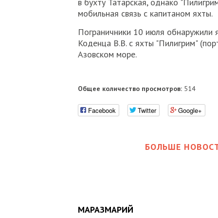
в бухту Татарская, однако "Пилигрим
мобильная связь с капитаном яхты.
Пограничники 10 июля обнаружили ях
Коденца В.В. с яхты "Пилигрим" (пор
Азовском море.
Общее количество просмотров:
514
Facebook
Twitter
Google+
БОЛЬШЕ НОВОСТ
МАРАЗМАРИЙ