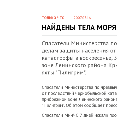
ТОЛЬКО ЧТО
2007.07.16
НАЙДЕНЫ ТЕЛА МОРЯ
Спасатели Министерства по
делам защиты населения от
катастрофы в воскресенье, 
зоне Ленинского района Кр
яхты "Пилигрим".
Спасатели Министерства по чрезвы
от последствий чернобыльской катас
прибрежной зоне Ленинского района
"Пилигрим". Об этом сообщает прес
Спасатели МинЧС 7 дней искали про