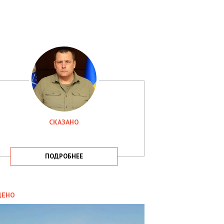
СКАЗАНО
ПОДРОБНЕЕ
ИТИКА
09.05.2025
ДЕНО
СБУ
РИМАЛА
Х