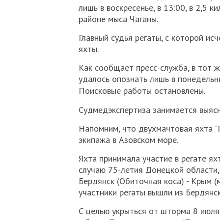
лишь в воскресенье, в 13:00, в 2,5 
районе мыса Чаганы.
Главный судья регаты, с которой ис
яхты.
Как сообщает пресс-служба, в тот ж
удалось опознать лишь в понедельни
Поисковые работы остановлены.
Судмедэкспертиза занимается выясн
Напомним, что двухмачтовая яхта "П
экипажа в Азовском море.
Яхта принимала участие в регате ях
случаю 75-летия Донецкой области,
Бердянск (Обиточная коса) - Крым (м
участники регаты вышли из Бердянск
С целью укрыться от шторма 8 июля