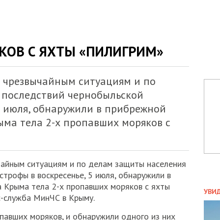
КОВ С ЯХТЫ «ПИЛИГРИМ»
 чрезвычайным ситуациям и по
 последствий чернобыльской
5 июля, обнаружили в прибрежной
ыма тела 2-х пропавших моряков с
чайным ситуациям и по делам защиты населения
трофы в воскресенье, 5 июля, обнаружили в
ПОЛ
 Крыма тела 2-х пропавших моряков с яхты
УВИ
с-служба МинЧС в Крыму.
ЗАТ
ДВО
павших моряков, и обнаружили одного из них