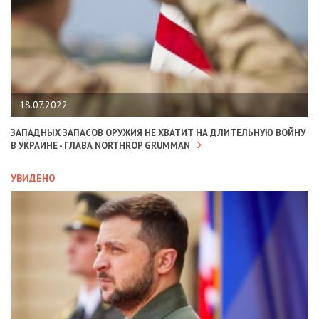
18.07.2022
ЗАПАДНЫХ ЗАПАСОВ ОРУЖИЯ НЕ ХВАТИТ НА ДЛИТЕЛЬНУЮ ВОЙНУ
В УКРАИНЕ - ГЛАВА NORTHROP GRUMMAN
УВИДЕНО