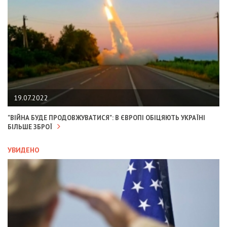
19.07.2022
"ВІЙНА БУДЕ ПРОДОВЖУВАТИСЯ": В ЄВРОПІ ОБІЦЯЮТЬ УКРАЇНІ
БІЛЬШЕ ЗБРОЇ
УВИДЕНО