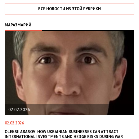
ВСЕ НОВОСТИ ИЗ ЭТОЙ РУБРИКИ
МАРАЗМАРИЙ
02.02.2026
02.02.2026
11
В
OLEKSII ABASOV: HOW UKRAINIAN BUSINESSES CAN ATTRACT
В
INTERNATIONAL INVESTMENTS AND HEDGE RISKS DURING WAR
В