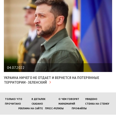
04.07.2022
УКРАИНА НИЧЕГО НЕ ОТДАЕТ И ВЕРНЕТСЯ НА ПОТЕРЯННЫЕ
ТЕРРИТОРИИ - ЗЕЛЕНСКИЙ
ТОЛЬКО ЧТО
В ДЕТАЛЯХ
О ЧЕМ ГОВОРЯТ
УВИДЕНО
ПРОЧИТАНО
СКАЗАНО
МАРАЗМАРИЙ
СТЕНКА НА СТЕНКУ
РЕКЛАМА НА САЙТЕ
ПРЕСС-РЕЛИЗЫ
ПРОФАЙЛЫ