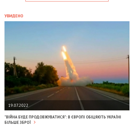
УВИДЕНО
19.07.2022
"ВІЙНА БУДЕ ПРОДОВЖУВАТИСЯ": В ЄВРОПІ ОБІЦЯЮТЬ УКРАЇНІ
БІЛЬШЕ ЗБРОЇ