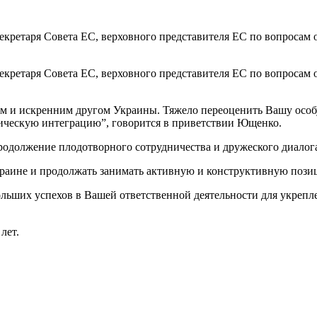
кретаря Совета ЕС, верховного представителя ЕС по вопросам 
кретаря Совета ЕС, верховного представителя ЕС по вопросам 
им и искренним другом Украины. Тяжело переоценить Вашу особ
тическую интеграцию”, говорится в приветствии Ющенко.
продолжение плодотворного сотрудничества и дружеского диалог
краине и продолжать занимать активную и конструктивную позиц
ольших успехов в Вашей ответственной деятельности для укрепл
лет.