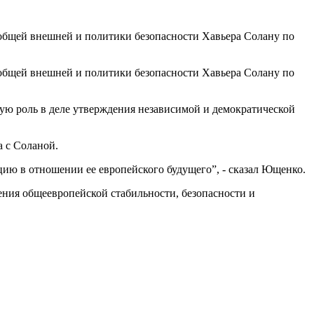
общей внешней и политики безопасности Хавьера Солану по
общей внешней и политики безопасности Хавьера Солану по
ую роль в деле утверждения независимой и демократической
а с Соланой.
ию в отношении ее европейского будущего”, - сказал Ющенко.
ения общеевропейской стабильности, безопасности и