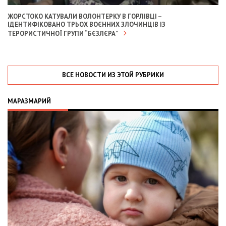
ЖОРСТОКО КАТУВАЛИ ВОЛОНТЕРКУ В ГОРЛІВЦІ –
ІДЕНТИФІКОВАНО ТРЬОХ ВОЄННИХ ЗЛОЧИНЦІВ ІЗ
ТЕРОРИСТИЧНОЇ ГРУПИ “БЄЗЛЄРА”
ВСЕ НОВОСТИ ИЗ ЭТОЙ РУБРИКИ
МАРАЗМАРИЙ