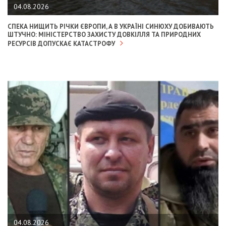
04.08.2026
СПЕКА НИЩИТЬ РІЧКИ ЄВРОПИ, А В УКРАЇНІ СИНЮХУ ДОБИВАЮТЬ
ШТУЧНО: МІНІСТЕРСТВО ЗАХИСТУ ДОВКІЛЛЯ ТА ПРИРОДНИХ
РЕСУРСІВ ДОПУСКАЄ КАТАСТРОФУ
04.08.2026