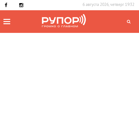
6 августа 2026, четверг 19:32
Toggle
navigation