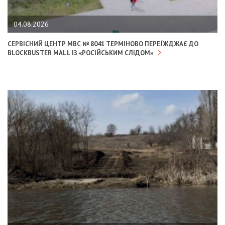
04.08.2026
СЕРВІСНИЙ ЦЕНТР МВС № 8041 ТЕРМІНОВО ПЕРЕЇЖДЖАЄ ДО
BLOCKBUSTER MALL ІЗ «РОСІЙСЬКИМ СЛІДОМ»