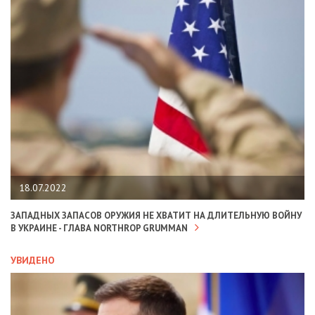
18.07.2022
ЗАПАДНЫХ ЗАПАСОВ ОРУЖИЯ НЕ ХВАТИТ НА ДЛИТЕЛЬНУЮ ВОЙНУ
В УКРАИНЕ - ГЛАВА NORTHROP GRUMMAN
УВИДЕНО