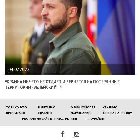
04.07.2022
УКРАИНА НИЧЕГО НЕ ОТДАЕТ И ВЕРНЕТСЯ НА ПОТЕРЯННЫЕ
ТЕРРИТОРИИ - ЗЕЛЕНСКИЙ
ТОЛЬКО ЧТО
В ДЕТАЛЯХ
О ЧЕМ ГОВОРЯТ
УВИДЕНО
ПРОЧИТАНО
СКАЗАНО
МАРАЗМАРИЙ
СТЕНКА НА СТЕНКУ
РЕКЛАМА НА САЙТЕ
ПРЕСС-РЕЛИЗЫ
ПРОФАЙЛЫ